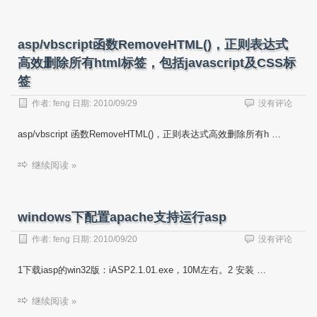
asp/vbscript函数RemoveHTML()，正则表达式
高效删除所有html标签，包括javascript及CSS标
签
作者:
feng
日期:
2010/09/29
没有评论
asp/vbscript 函数RemoveHTML()，正则表达式高效删除所有h …
继续阅读 »
windows下配置apache支持运行asp
作者:
feng
日期:
2010/09/20
没有评论
1下载iasp的win32版：iASP2.1.01.exe，10M左右。2 安装 …
继续阅读 »