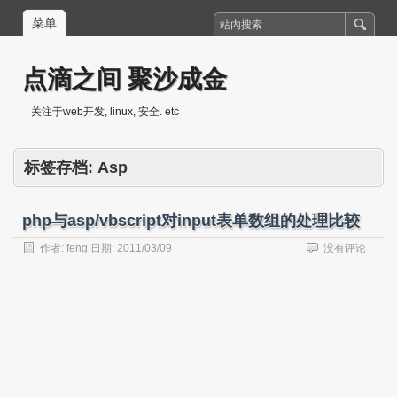
菜单
点滴之间 聚沙成金
关注于web开发, linux, 安全. etc
标签存档:
Asp
php与asp/vbscript对input表单数组的处理比较
作者:
feng
日期:
2011/03/09
没有评论