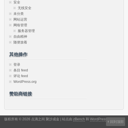
安全
无线安全
未分类
网站运营
网络管理
服务器管理
自由精神
随便放着
其他操作
登录
条目 feed
评论 feed
WordPress.org
赞助商链接
版权所有 © 2026 点滴之间 聚沙成金 | 站点由
zBench
和
WordPress
驱动
↑
回到顶部