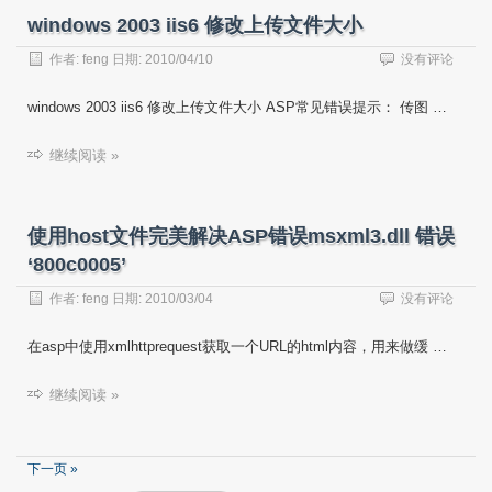
windows 2003 iis6 修改上传文件大小
作者:
feng
日期:
2010/04/10
没有评论
windows 2003 iis6 修改上传文件大小 ASP常见错误提示： 传图 …
继续阅读 »
使用host文件完美解决ASP错误msxml3.dll 错误
‘800c0005’
作者:
feng
日期:
2010/03/04
没有评论
在asp中使用xmlhttprequest获取一个URL的html内容，用来做缓 …
继续阅读 »
下一页 »