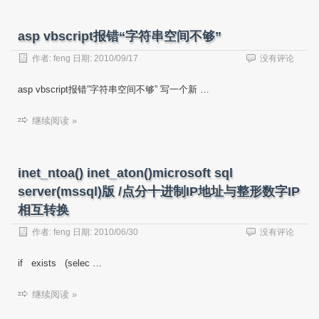
asp vbscript报错“字符串空间不够”
作者:
feng
日期:
2010/09/17
没有评论
asp vbscript报错”字符串空间不够” 写一个新 …
继续阅读 »
inet_ntoa() inet_aton()microsoft sql
server(mssql)版 /点分十进制IP地址与整形数字IP
相互转换
作者:
feng
日期:
2010/06/30
没有评论
if exists (selec …
继续阅读 »