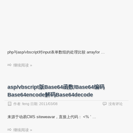
php与asp/vbscript对input表单数组的处理比较 arrayfor …
继续阅读 »
asp/vbscript版Base64函数/Base64编码
Base64encode解码Base64decode
作者:
feng
日期:
2011/03/08
没有评论
来源于动易CMS siteweavar，直接上代码： <% ‘ …
继续阅读 »