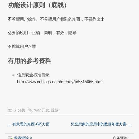
功能设计原则（底线）
不希望用户操作、不希望用户看到的东西，不要列出来
必要的说明：正确，简明，有效，隐藏
不挑战用户习惯
有用的参考资料
信息安全标准目录
http://www.cnblogs.com/merray/p/5315066.html
未分类
web开发
,
规范
←
有意思的东西-GIS方面
凭空想象的应用中的数据加密方案
→
发表评论？
0 条评论。