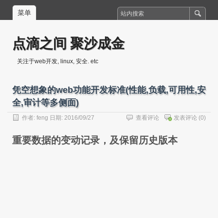
菜单
点滴之间 聚沙成金
关注于web开发, linux, 安全. etc
凭空想象的web功能开发标准(性能,负载,可用性,安
全,审计等多侧面)
作者:
feng
日期: 2016/09/27
查看评论
发表评论
(0)
重要数据的变动记录，及保留历史版本