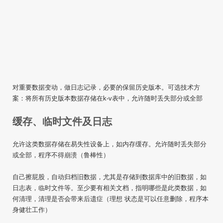
对重要数据变动，做日志记录，必要的保留历史版本。可选技术方
案：将所有历史版本数据存储在k-v表中，允许随时丢失部分或全部
缓存、临时文件及日志
允许这类数据存储在易失性设备上，如内存缓存。允许随时丢失部分
或全部，程序不得崩溃（鲁棒性）
自己擦屁股，自动归档旧数据，尤其是存储到数据库中的旧数据，如
日志表，临时文件等。至少要有相关文档，指明哪些是此类数据，如
何清理，清理是否会带来后遗症（理想 状态是可以任意删除，程序本
身健壮工作）