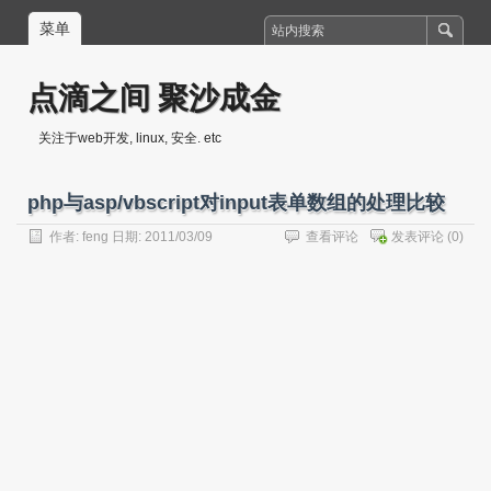
菜单
点滴之间 聚沙成金
关注于web开发, linux, 安全. etc
php与asp/vbscript对input表单数组的处理比较
作者:
feng
日期: 2011/03/09
查看评论
发表评论
(0)