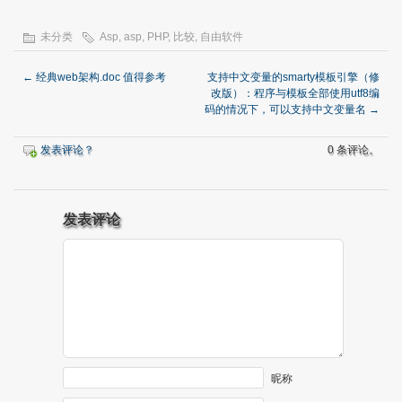
未分类
Asp
,
asp
,
PHP
,
比较
,
自由软件
←
经典web架构.doc 值得参考
支持中文变量的smarty模板引擎（修
改版）：程序与模板全部使用utf8编
码的情况下，可以支持中文变量名
→
发表评论？
0 条评论。
发表评论
昵称