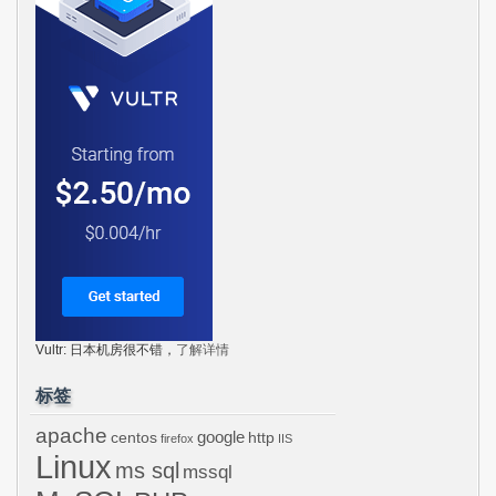
Vultr: 日本机房很不错，
了解详情
标签
apache
centos
google
http
firefox
IIS
Linux
ms sql
mssql