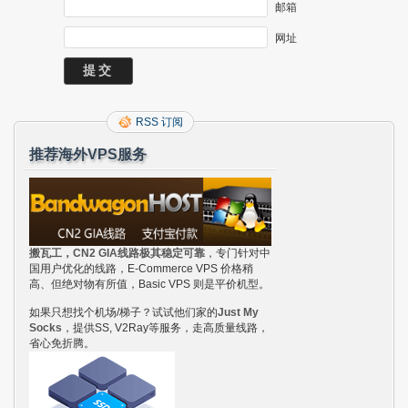
邮箱
网址
RSS 订阅
推荐海外VPS服务
搬瓦工，CN2 GIA线路极其稳定可靠
，专门针对中
国用户优化的线路，E-Commerce VPS 价格稍
高、但绝对物有所值，Basic VPS 则是平价机型。
如果只想找个机场/梯子？试试他们家的
Just My
Socks
，提供SS, V2Ray等服务，走高质量线路，
省心免折腾。