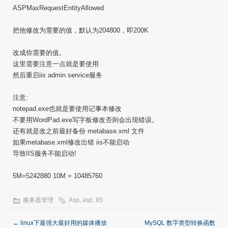
ASPMaxRequestEntityAllowed
把他修改为需要的值，默认为204800，即200K
改成你需要的值。
这里需要注意一点就是要使用
然后重启iis admin service服务
注意:
notepad.exe也就是要使用记事本修改
不要用WordPad.exe写字板修改否则会出现错误。
还有就是改之前最好备份 metabase.xml 文件
如果metabase.xml修改出错 iis不能启动
导致IIS服务不能启动!
5M=5242880 10M = 10485760
服务器管理
Asp
,
asp
,
IIS
←
linux下最强大最好用的媒体播放
MySQL 数字类型转换函数