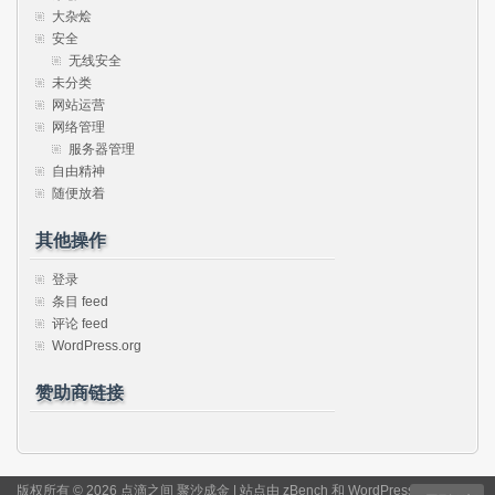
大杂烩
安全
无线安全
未分类
网站运营
网络管理
服务器管理
自由精神
随便放着
其他操作
登录
条目 feed
评论 feed
WordPress.org
赞助商链接
版权所有 © 2026 点滴之间 聚沙成金 | 站点由
zBench
和
WordPress
驱动