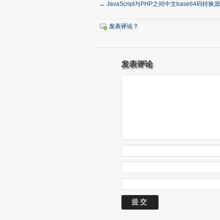
←
JavaScript与PHP之间中文base64码转换
发表评论？
发表评论