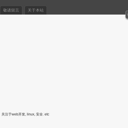
敬请留言
关于本站
关注于web开发, linux, 安全. etc