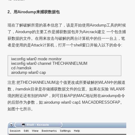
2、用Airodump来捕获数据包
现在了解破解所需的基本信息了，该是开始使用Airodump工具的时候
了，Airodump的主要工作是捕获数据包并为Aircrack建立 一个包含捕
获数据的文件。在用来攻击与破解的两台计算机中的任一一台上，笔
者是使用的是Attack计算机，打开一个shell窗口并输入以下的命令:
iwconfig wlan0 mode monitor
iwconfig wlan0 channel THECHANNELNUM
cd /ramdisk
airodump wlan0 cap
注意:把THECHANNELNUM这个值更改成所要破解的WLAN中的频道
数，/ramdisk目录是存储捕获数据文件的位置。如果在实验 WLAN环
境的附近还有别的WAP，则可目标AP的MAC地址附在airodump命令
的后部作为参数，如:airodump wlan0 cap1 MACADDRESSOFAP。
如图十七所示。