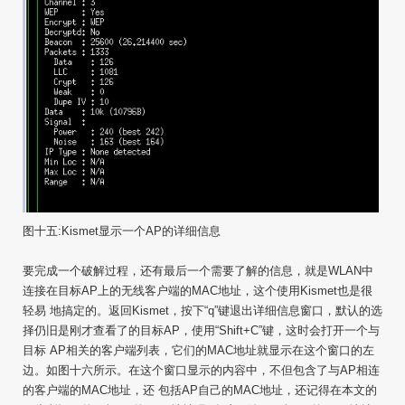
图十五:Kismet显示一个AP的详细信息
要完成一个破解过程，还有最后一个需要了解的信息，就是WLAN中
连接在目标AP上的无线客户端的MAC地址，这个使用Kismet也是很
轻易 地搞定的。返回Kismet，按下“q”键退出详细信息窗口，默认的选
择仍旧是刚才查看了的目标AP，使用“Shift+C”键，这时会打开一个与
目标 AP相关的客户端列表，它们的MAC地址就显示在这个窗口的左
边。如图十六所示。在这个窗口显示的内容中，不但包含了与AP相连
的客户端的MAC地址，还 包括AP自己的MAC地址，还记得在本文的