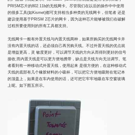
PRISM芯片的802.11b的无线网卡。尽管我们在以后的操作中中使用
的很多工具(如Kismet)都可支持相当多种类的无线网卡，但笔者 还是
建议使用基于PRISM 2芯片的网卡，因为这种芯片能够被我们在破解
过程所要使用到的所有工具都支持。
无线网卡一般有外置天线与内置天线两种，如果所购买的无线网卡并
没有内置天线的话，还必须自己再另购天线。不过外置天线的优点就
是增益更高，灵 敏度更好，可以调节天线的方向从而得到更好的信号
接收;而内置天线是可以更方便地携带，缺点是天线方向无法调节。笔
者看到有一种移动式外置天线，使用起来 是很方便的，在这种移动式
天线的底部有几个橡胶材料的小吸杯，可以把它方便地吸附在笔记本
的顶盖上，如果是在车内使用的话，还可把它牢牢地吸在车空窗玻璃
上呢。如下图五所示。