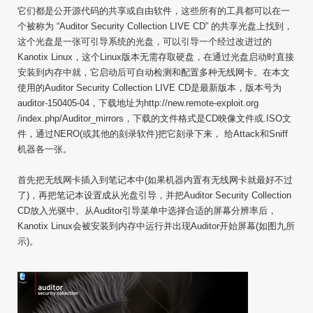
它们都是公开源代码的共享或自由软件，这些所有的工具都可以在一
个被称为 “Auditor Security Collection LIVE CD” 的共享光盘上找到，
这个光盘是一张可引导系统的光盘，可以引导一个经过改进过的
Kanotix Linux，这个Linux版本无需存取硬盘，在通过光盘启动时直接
安装到内存中就，它启动后可自动检测和配置多种无线网卡。在本文
使用的Auditor Security Collection LIVE CD是最新版本，版本号为
auditor-150405-04，下载地址为http://new.remote-exploit.org
/index.php/Auditor_mirrors，下载的文件格式是CD映像文件或.ISO文
件，通过NERO(或其他的刻录软件)把它刻录下来， 给Attack和Sniff
机器各一张。
首先把无线网卡插入到笔记本中(如果机器内置有无线网卡就最好不过
了)，再把笔记本设置成从光盘引导，并把Auditor Security Collection
CD放入光驱中。从Auditor引导菜单中选择合适的屏幕分辨率后，
Kanotix Linux会被安装到内存中运行并出现Auditor开始屏幕(如图九所
示)。