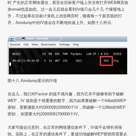
时 产生的正常网络通信，甚至在目标客户端上并没有打开WEB网页收
发email也是如此。过一会儿后就会看到IV值只会几个几 个慢慢地上
升，不过如果在目标计算机上浏览网页时，随着每一个新页面的打
开，Airodump中的IV值会在不断地快速上升。如图十八所示。
图十八:Airodump显示的IV值
在这儿，我们对Packet 的值不感兴趣，因为它并不能够有助于破解
WEP，IV 值则是个很重要的数字，因为如果要破解一个64bit的WEP
密钥，需要捕获大约50000到200000个IV，而破解一个128bit的WEP
密钥， 则需要大约200000到700000个IV。
大家可能会注意到，在正常的网络通信条件下，IV值不会增长得很
快。实际上，在正常的通信条件下，要成功地破解WEP密钥而需要从