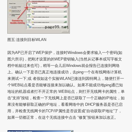
图五:连接到目标WLAN
因为AP已开启了WEP保护，连接时Windows会要求输入一个密码(如
图六所示)，把刚才设置的的WEP密钥输入(当然从记事本或写字板文
档中粘贴过来也可)，稍等一会儿后Windows就会报告已连接到网络
上。确认一下是否已真正地连接成功，去ping一个在有线网络计算机
来测试一下;或 者假如这个实验WLAN已接连到因特网上，随便打开一
个WEB站点看是否能够连接来加以确认。如果不能成功地ping通已知
地址的机器或者打不开正常的 WEB站点，则打开无线网卡的属性，单
击“支持”按钮，检查一下无线网上是否已获取了一个正确的IP地址，如
果没有能够获取正确的IP地址，看看网络中的 DHCP服务器是否已启
用，并检查无线网卡的TCP/IP属性是否设置成“自动获取IP地址”了，
如果一切都正常，在这个无线连接中点击 “修复”按钮来加以改正。