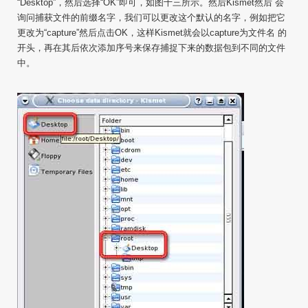
“Desktop”，然后选择“OK”即可，如图十三所示。然后Kismet然后 会
询问捕获文件的前缀名字，我们可以更改这个默认的名字，例如把它
更改为“capture”然后点击OK，这样Kismet就会以capture为文件名 的
开头，再在其后依次添加序号来保存捕捉下来的数据包到不同的文件
中。