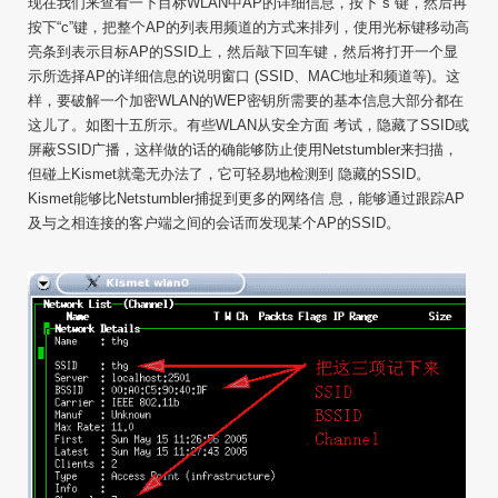
现在我们来查看一下目标WLAN中AP的详细信息，按下“s”键，然后再
按下“c”键，把整个AP的列表用频道的方式来排列，使用光标键移动高
亮条到表示目标AP的SSID上，然后敲下回车键，然后将打开一个显
示所选择AP的详细信息的说明窗口 (SSID、MAC地址和频道等)。这
样，要破解一个加密WLAN的WEP密钥所需要的基本信息大部分都在
这儿了。如图十五所示。有些WLAN从安全方面 考试，隐藏了SSID或
屏蔽SSID广播，这样做的话的确能够防止使用Netstumbler来扫描，
但碰上Kismet就毫无办法了，它可轻易地检测到 隐藏的SSID。
Kismet能够比Netstumbler捕捉到更多的网络信 息，能够通过跟踪AP
及与之相连接的客户端之间的会话而发现某个AP的SSID。