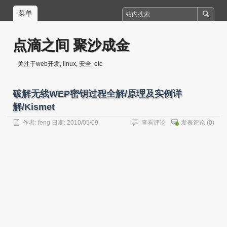
菜单
点滴之间 聚沙成金
关注于web开发, linux, 安全. etc
破解无线WEP密钥过程全解/原理及实例详
解/Kismet
作者:
feng
日期: 2010/05/09
查看评论
发表评论
(0)