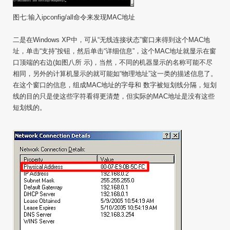
图七:输入ipconfig/all命令来发现MAC地址
二是在Windows XP中，可从“无线连接状态”窗口来得到这个MAC地
址，单击“支持”按钮，然后单击“详细信息”，这个MAC地址就显示在窗
口顶端的右边(如图八所 示)，当然，不同的机器显示的名称可能不尽
相同，另外的计算机显示的就可能如“物理地址”这一类的描述信息了。
在这个窗口的信息，组成MAC地址的字母和 数字被短划线分隔，短划
线的目的只是使这些字符看得更清楚，但实际的MAC地址是没有这些
短划线的。