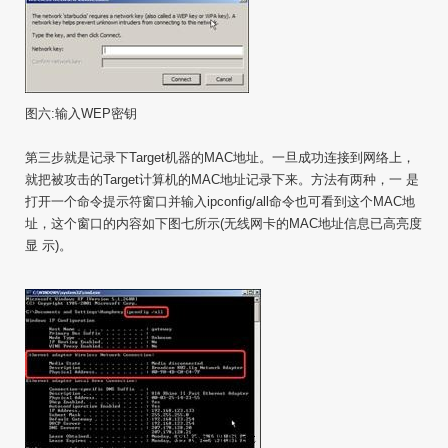
图六:输入WEP密钥
第三步就是记录下Target机器的MAC地址。一旦成功连接到网络上，
就把被攻击的Target计算机的MAC地址记录下来。方法有两种，一 是
打开一个命令提示符窗口并输入ipconfig/all命令也可看到这个MAC地
址，这个窗口的内容如下图七所示(无线网卡的MAC地址信息已高亮度
显 示)。