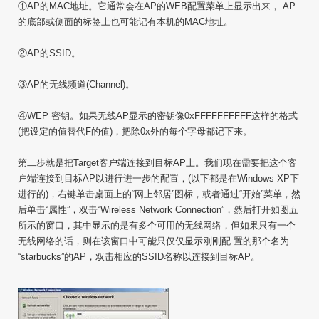
①AP的MAC地址。它通常会在AP的WEB配置菜单上显示出来， AP
的底部或侧面的标签上也可能记有本机的MAC地址。
②AP的SSID。
③AP的无线频道(Channel)。
④WEP 密钥。如果无线AP显示的密钥像0xFFFFFFFFFF这样的格式
(把设定的值替代F的值)，把除0x外的每个字母都记下来。
第二步就是把Target客户端连接到目标AP上。我们现在需要把这个客
户端连接到目标AP以进行进一步的配置，(以下都是在Windows XP下
进行的)，右键单击桌面上的“网上邻居”图标，或者通过“开始”菜单，然
后单击“属性”，双击“Wireless Network Connection”，然后打开如图五
所示的窗口，其中显示的是有多个可用的无线网络，但如果只有一个
无线网络的话，则在该窗口中可能只仅仅显示刚刚配 置的那个名为
“starbucks”的AP，双击相应的SSID名称以连接到目标AP。