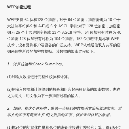
WEP加密过程
WEP支持 64 位和128 位加密，对于 64 位加密，加密密钥为 10 个十
六进制字符(0-9 和 A-F)或 5 个 ASCII 字符;对于 128 位加密，加密密
钥为 26 个十六进制字符或 13 个 ASCII 字符。64 位加密有时称为 40
位加密;128 位加密有时称为 104 位加密。152 位加密不是标准 WEP
技术，没有受到客户端设备的广泛支持。WEP依赖通信双方共享的密
钥来保护所传的加密数据帧。其数据的加密过程如下。
1、计算校验和(Check Summing)。
(1)对输入数据进行完整性校验和计算。
(2)把输入数据和计算得到的校验和组合起来得到新的加密数据，也称
之为明文，明文作为下一步加密过程的输入。
2、加密。在这个过程中，将第一步得到的数据明文采用算法加密。对
明文的加密有两层含义:明文数据的加密，保护未经认证的数据。
(1)将24位的初始化向量和40位的密钥连接进行校验和计算，得到64位