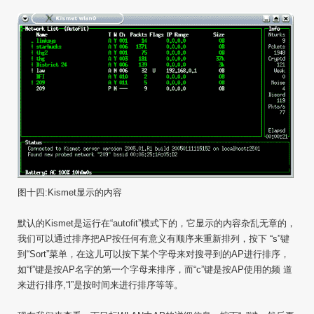
图十四:Kismet显示的内容
默认的Kismet是运行在“autofit”模式下的，它显示的内容杂乱无章的，
我们可以通过排序把AP按任何有意义有顺序来重新排列，按下 “s”键
到“Sort”菜单，在这儿可以按下某个字母来对搜寻到的AP进行排序，
如“f”键是按AP名字的第一个字母来排序，而“c”键是按AP使用的频 道
来进行排序,“l”是按时间来进行排序等等。