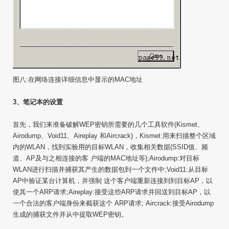
图八:在网络连接详细信息中显示的MAC地址
3、笔记本的设置
首先，我们来准备破解WEP密钥所需要的几个工具软件(Kismet、
Airodump、Void11、Aireplay 和Aircrack)，Kismet:用来扫描整个区域
内的WLAN，找到实验用的目标WLAN，收集相关数据(SSID值、频
道、AP及与之相连接的客 户端的MAC地址等);Airodump:对目标
WLAN进行扫描并捕获其产生的数据包到一个文件中;Void11:从目标
AP中验证某台计算机，并强制 这个客户端重新连接到到目标AP，以
使其一个ARP请求;Aireplay:接受这些ARP请求并回送到目标AP，以
一个合法的客户端身份来截获这个 ARP请求; Aircrack:接受Airodump
生成的捕获文件并从中提取WEP密钥。