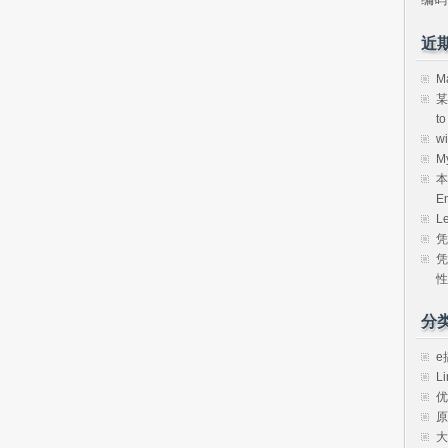
近
M
某
t
w
M
本
E
L
凭
凭
性
分
e
Li
优
原
大