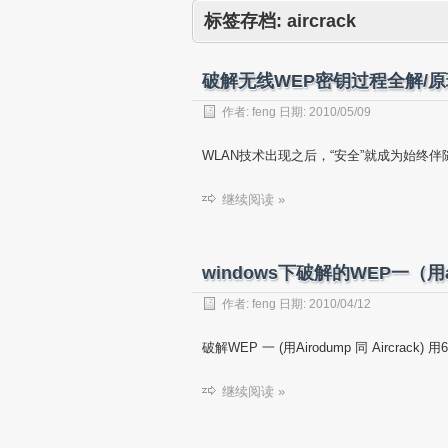
标签存档:
aircrack
破解无线WEP密钥过程全解/原理
作者:
feng
日期:
2010/05/09
WLAN技术出现之后，“安全”就成为始终伴
继续阅读 »
windows下破解的WEP一（用ai
作者:
feng
日期:
2010/04/12
破解WEP 一 (用Airodump 同 Aircrack) 用6
继续阅读 »