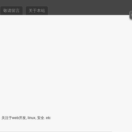
敬请留言
关于本站
关注于web开发, linux, 安全. etc