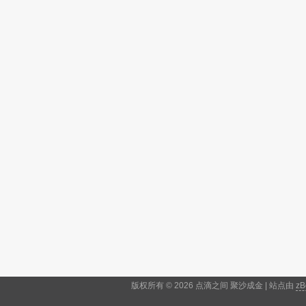
版权所有 © 2026 点滴之间 聚沙成金 | 站点由
zB