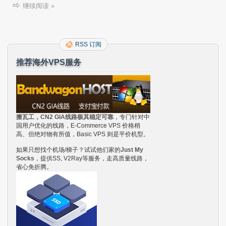
继续阅读 »
RSS 订阅
推荐海外VPS服务
搬瓦工，CN2 GIA线路极其稳定可靠
，专门针对中
国用户优化的线路，E-Commerce VPS 价格稍
高、但绝对物有所值，Basic VPS 则是平价机型。
如果只想找个机场/梯子？试试他们家的
Just My
Socks
，提供SS, V2Ray等服务，走高质量线路，
省心免折腾。