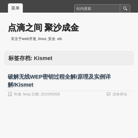
菜单
点滴之间 聚沙成金
关注于web开发, linux, 安全. etc
标签存档:
Kismet
破解无线WEP密钥过程全解/原理及实例详
解/Kismet
作者:
feng
日期:
2010/05/09
没有评论