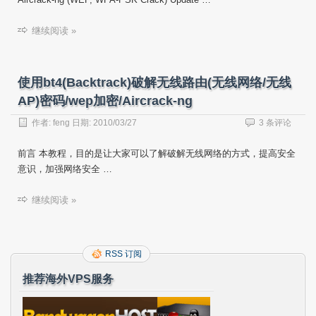
继续阅读 »
使用bt4(Backtrack)破解无线路由(无线网络/无线
AP)密码/wep加密/Aircrack-ng
作者:
feng
日期:
2010/03/27
3 条评论
前言 本教程，目的是让大家可以了解破解无线网络的方式，提高安全
意识，加强网络安全 …
继续阅读 »
RSS 订阅
推荐海外VPS服务