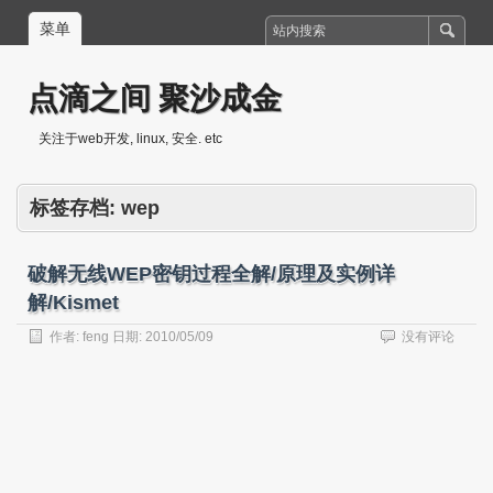
菜单
点滴之间 聚沙成金
关注于web开发, linux, 安全. etc
标签存档:
wep
破解无线WEP密钥过程全解/原理及实例详
解/Kismet
作者:
feng
日期:
2010/05/09
没有评论