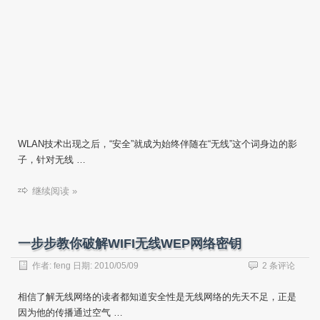
WLAN技术出现之后，“安全”就成为始终伴随在“无线”这个词身边的影
子，针对无线 …
继续阅读 »
一步步教你破解WIFI无线WEP网络密钥
作者:
feng
日期:
2010/05/09
2 条评论
相信了解无线网络的读者都知道安全性是无线网络的先天不足，正是
因为他的传播通过空气 …