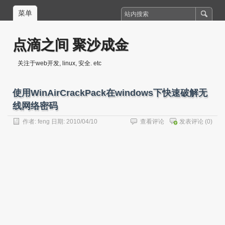
菜单
点滴之间 聚沙成金
关注于web开发, linux, 安全. etc
使用WinAirCrackPack在windows下快速破解无
线网络密码
作者:
feng
日期: 2010/04/10
查看评论
发表评论
(0)