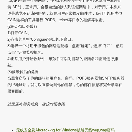
点(AP)构造一个假网络，当伪装AP的信号强于正常AP或用户靠近伪
装 AP时，正常用户会很自然的接入到该假网络中，对于用户本身来
说是感觉不到该网络的，就在用户正常收发邮件时，我们可以用类似
CAIN这样的工具进行 POP3、telnet等口令的破解等攻击。
(2)POP3口令破解
1)打开CAIN。
2)点击菜单栏“Configure”弹出以下窗口。
3)选择一个将用于抓包的网络适配器，点击“确定”，选择“ ”和“ ”，然后
点击“ ”开始监控抓包。
4)正常用户开始收邮件，该软件可以对邮箱的登陆名和密码进行捕
获。
(3)被破解后的危害
当黑客窃取了你的邮箱的用户名、密码、POP3服务器和SMTP服务器
的IP地址后，就可以直接访问你的邮箱，你的邮件信息将完全暴露在
黑客面前。
这里还有相关信息，建议对照参阅
无线安全及Aircrack-ng for Windows破解无线wep,wap密码