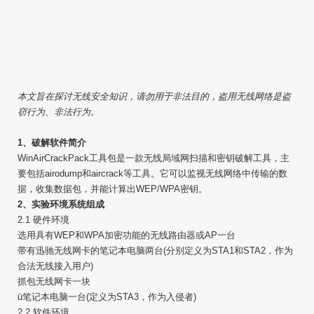
本文旨在探讨无线安全知识，请勿用于非法目的，盗用无线网络是盗
窃行为、非法行为。
1、破解软件简介
WinAirCrackPack工具包是一款无线局域网扫描和密钥破解工具，主
要包括airodump和aircrack等工具。它可以监视无线网络中传输的数
据，收集数据包，并能计算出WEP/WPA密钥。
2、实验环境系统组成
2.1 硬件环境
选用具有WEP和WPA加密功能的无线路由器或AP一台
带有迅驰无线网卡的笔记本电脑两台(分别定义为STA1和STA2，作为
合法无线接入用户)
抓包无线网卡一块
ü笔记本电脑一台(定义为STA3，作为入侵者)
2.2 软件环境