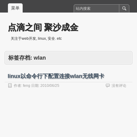
菜单
点滴之间 聚沙成金
关注于web开发, linux, 安全. etc
标签存档:
wlan
linux以命令行下配置连接wlan无线网卡
作者:
feng
日期:
2010/06/25
没有评论