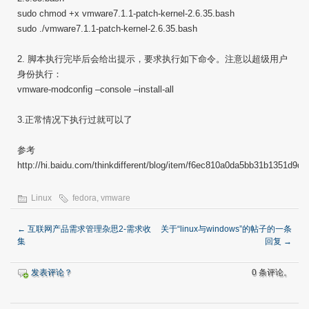
sudo chmod +x vmware7.1.1-patch-kernel-2.6.35.bash
sudo ./vmware7.1.1-patch-kernel-2.6.35.bash
2. 脚本执行完毕后会给出提示，要求执行如下命令。注意以超级用户
身份执行：
vmware-modconfig –console –install-all
3.正常情况下执行过就可以了
参考
http://hi.baidu.com/thinkdifferent/blog/item/f6ec810a0da5bb31b1351d9d.
Linux
fedora
,
vmware
←
互联网产品需求管理杂思2-需求收
关于“linux与windows”的帖子的一条
集
回复
→
发表评论？
0 条评论。