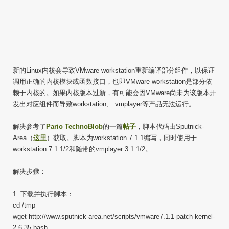
新的Linux内核会导致VMware workstation重新编译部分组件，以保证
调用正确的内核模块或函数接口，也即VMware workstation是部分依
赖于内核的。如果内核版本过新，有可能会因VMware尚未为该版本开
发出对应组件而导致workstation、 vmplayer等产品无法运行。
解决参考了
Pario TechnoBlob
的一篇
帖子
，脚本代码由Sputnick-
Area（
这里
）获取。脚本为workstation 7.1.1编写，同时使用于
workstation 7.1.1/2和随带的vmplayer 3.1.1/2。
解决步骤：
1. 下载并执行脚本：
cd /tmp
wget http://www.sputnick-area.net/scripts/vmware7.1.1-patch-kernel-
2.6.35.bash