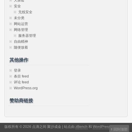
大杂烩
安全
无线安全
未分类
网站运营
网络管理
服务器管理
自由精神
随便放着
其他操作
登录
条目 feed
评论 feed
WordPress.org
赞助商链接
版权所有 © 2026 点滴之间 聚沙成金 | 站点由
zBench
和
WordPress
驱动
↑
回到顶部