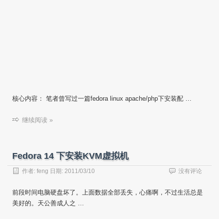
核心内容： 笔者曾写过一篇fedora linux apache/php下安装配 …
继续阅读 »
Fedora 14 下安装KVM虚拟机
作者:
feng
日期:
2011/03/10
没有评论
前段时间电脑硬盘坏了。上面数据全部丢失，心痛啊，不过生活总是
美好的。天公善成人之 …