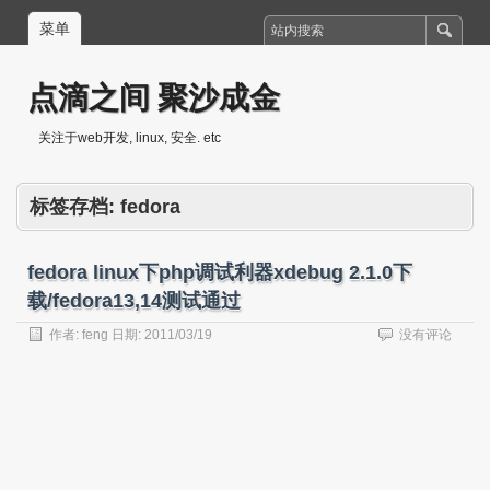
菜单
点滴之间 聚沙成金
关注于web开发, linux, 安全. etc
标签存档:
fedora
fedora linux下php调试利器xdebug 2.1.0下
载/fedora13,14测试通过
作者:
feng
日期:
2011/03/19
没有评论