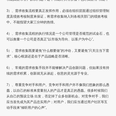
3）、需求收集流程要真正发挥作用，必须在组织层面通过组织管理制
度及绩效考核制度来保证，将需求收集纳入到各相关部门的绩效考核
中。不能指望大家三分钟的热情。
4）、需求收集流程的执行情况是一个公司管理是否规范的试金石，也
可以衡量一个公司是否真正“以市场为导向、以客户为中心”。
5）、需求收集既要避免“什么都要做”的冲动，又要避免“只关注当下需
求”，核心根源还是在于产品战略是否清晰。
6）、常规的需求收集手段并不能够解决产品创新问题，但如果没有持
续的需求积累，创新就无从谈起，创意的灵光源于专业。
7）、尊重竞争对手和用户。竞争对手和用户并不像我们想象的那么愚
蠢，以自己的标准来度量别人的产品才是真正的愚蠢。很多时候我们
从自己的预设立场 出发，否定掉了众多创新机会。对竞争对手，我们
应当首先成为其产品忠实用户；对用户，我们应当通过用户社区等互
动手段来“倾听用户的心声”。