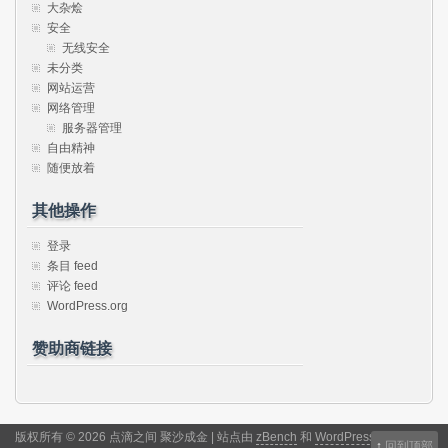
大杂烩
安全
无线安全
未分类
网站运营
网络管理
服务器管理
自由精神
随便放着
其他操作
登录
条目 feed
评论 feed
WordPress.org
赞助商链接
版权所有 © 2026 点滴之间 聚沙成金 | 站点由
zBench
和
WordPress
驱动
↑
回到顶部