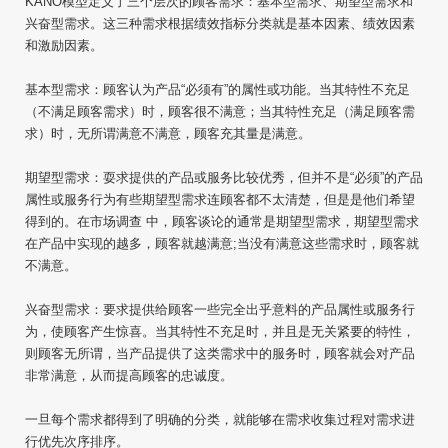
KANO模型定义了三个层次的顾客需求：基本型需求、期望型需求和
兴奋型需求。这三种需求根据绩效指标分类就是基本因素、绩效因素
和激励因素。
基本型需求：顾客认为产品“必须有”的属性或功能。当其特性不充足
（不满足顾客需求）时，顾客很不满意；当其特性充足（满足顾客需
求）时，无所谓满意不满意，顾客充其量是满意。
期望型需求：耍求提供的产品或服务比较优秀，但并不是“必须”的产品
属性或服务行为有些期望型需求连顾客都不太清楚，但是是他们希望
得到的。在市场调查 中，顾客谈论的通常是期望型需求，期望型需求
在产品中实现的越多，顾客就越满意;当没有满意这些需求时，顾客就
不满意。
兴奋型需求：要求提供给顾客一些完全出乎意料的产品属性或服务行
为，使顾客产生惊喜。当其特性不充足时，并且是无关紧要的特性，
则顾客无所谓，当产品提供了这类需求中的服务时，顾客就会对产品
非常满意，从而提高顾客的忠诚度。
一旦每个需求都得到了明确的分类，就能够在需求收集过程对需求进
行优先次序排序。