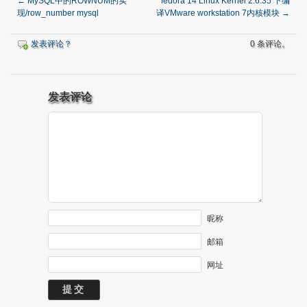
←
MySQL中的ROWNUM的实
fedora 14 Linux Kernel 2.6.35 下编
现/row_number mysql
译VMware workstation 7内核模块
→
发表评论？
0 条评论。
发表评论
昵称
邮箱
网址