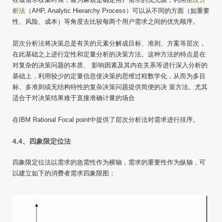
析法
（AHP, Analytic Hierarchy Process）可以从不同的方面（如重要
性、风险、成本）等角度去比较每两个用户需求之间的优先顺序。
层次分析法将决策总是有关的元素分解成目标、准则、方案等层次，
在此基础之上进行定性和定量分析的决策方法。这种方法的特点是在
对复杂的决策问题的本质、 影响因素及其内在关系等进行深入分析的
基础上，利用较少的定量信息使决策的思维过程数学化，从而为多目
标、多准则或无结构特性的复杂决策问题提供简便的决 策方法。尤其
适合于对决策结果难于直接准确计量的场合
在IBM Rational Focal point中提供了层次分析法对需求进行排序。
4.4、四象限定位法
四象限定位法以需求的急需性作为横轴，需求的重要性作为纵轴，可
以建立如下的消费者需求四象限图：