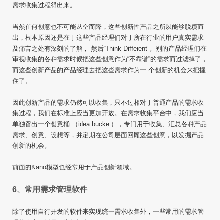
需求收集过程得出来。
当然任何创意也不可能从空而降，这些创新性产品之所以能够脱颖而
出，根本原因还是在于这些产品经理们对于所在行业的用户真实需求
及痛苦之处有深刻的了解， 然后“Think Different”。别的产品经理们在
审视收集的各种需求时候把这些创意作为“不靠谱”的需求而过滤掉了，
而这些创新产品的产品经理去把这些需求作为一 个创新的机会来把握
住了。
因此创新产品的需求仍然可以收集，只不过相对于普通产品的需求收
集过程，我们在标准上应当更加开放。在需求收集平台中，我们应当
单独留出一个创意桶 （idea bucket），专门用于收集、汇总各种产品
需求、创意、设想等，并定期在公司层面回顾这些创意，以发掘产品
创新的机会。
前面的Kano模型也经常用于产品创新领域。
6、常用需求管理软件
除了使用自行开发的软件来实现统一需求收集外，一些常用的需求管