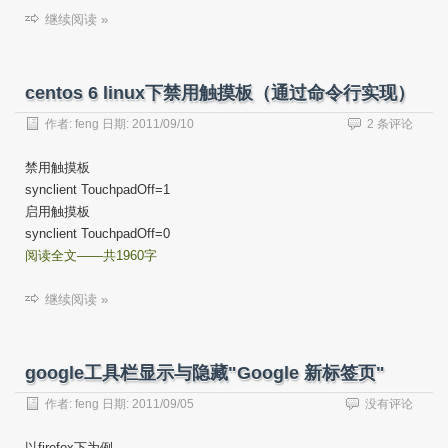
继续阅读 »
centos 6 linux下禁用触摸板（通过命令行实现）
作者:
feng
日期:
2011/09/10
2 条评论
禁用触摸板
synclient TouchpadOff=1
启用触摸板
synclient TouchpadOff=0
阅读全文——共1960字
继续阅读 »
google工具栏显示与隐藏"Google 新标签页"
作者:
feng
日期:
2011/09/05
没有评论
以firefox下为例