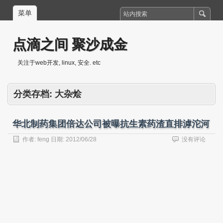
菜单
点滴之间 聚沙成金
关注于web开发, linux, 安全. etc
分类存档:
大杂烩
华北制药集团倍达公司被曝抗生素药渣直排滹沱河
作者:
feng
日期:
2012/06/28
没有评论