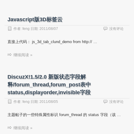
Javascript版3D标签云
作者:
feng
日期:
2011/08/07
没有评论
直接上代码： js_3d_tab_clund_demo from http:// …
继续阅读 »
DiscuzX!1.5/2.0 新版状态字段解
释/forum_thread,forum_post表中
status,displayorder,invisible字段
作者:
feng
日期:
2011/08/05
没有评论
主题帖子的一些特殊属性标识 forum_thread 的 status 字段（该 …
继续阅读 »