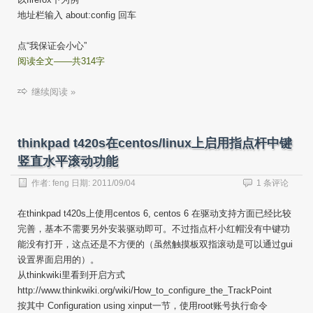
地址栏输入 about:config 回车
点“我保证会小心”
阅读全文——共314字
继续阅读 »
thinkpad t420s在centos/linux上启用指点杆中键
竖直水平滚动功能
作者:
feng
日期:
2011/09/04
1 条评论
在thinkpad t420s上使用centos 6, centos 6 在驱动支持方面已经比较
完善，基本不需要另外安装驱动即可。不过指点杆小红帽没有中键功
能没有打开，这点还是不方便的（虽然触摸板双指滚动是可以通过gui
设置界面启用的）。
从thinkwiki里看到开启方式
http://www.thinkwiki.org/wiki/How_to_configure_the_TrackPoint
按其中 Configuration using xinput一节，使用root账号执行命令