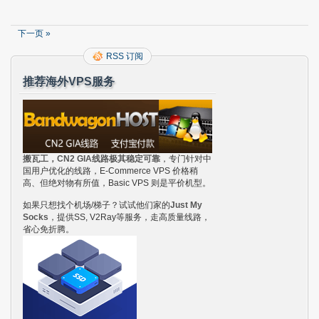
下一页 »
RSS 订阅
推荐海外VPS服务
搬瓦工，CN2 GIA线路极其稳定可靠
，专门针对中
国用户优化的线路，E-Commerce VPS 价格稍
高、但绝对物有所值，Basic VPS 则是平价机型。
如果只想找个机场/梯子？试试他们家的
Just My
Socks
，提供SS, V2Ray等服务，走高质量线路，
省心免折腾。