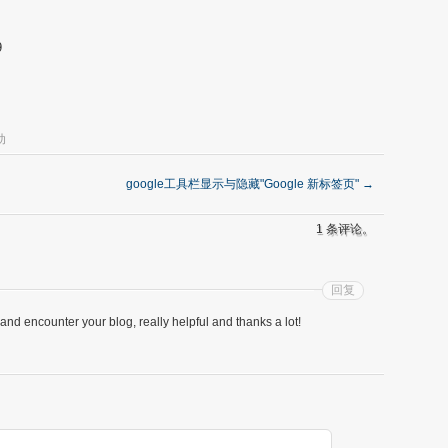
9
动
google工具栏显示与隐藏"Google 新标签页"
→
1 条评论。
回复
sh and encounter your blog, really helpful and thanks a lot!