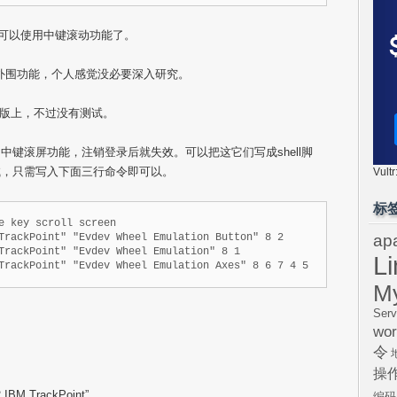
可以使用中键滚动功能了。
 的外围功能，个人感觉没必要深入研究。
等发行版上，不过没有测试。
键滚屏功能，注销登录后就失效。可以把这它们写成shell脚
试，只需写入下面三行命令即可以。
Vul
标
e key scroll screen

ap
TrackPoint" "Evdev Wheel Emulation Button" 8 2

TrackPoint" "Evdev Wheel Emulation" 8 1

L
TrackPoint" "Evdev Wheel Emulation Axes" 8 6 7 4 5
M
Serv
wor
令
操
2 IBM TrackPoint”
编码