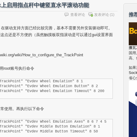
os/linux上启用指点杆中键竖直水平滚动功能
推
查看评论
发表评论
(1)
, centos 6 在驱动支持方面已经比较完善，基本不需要另外安装驱动即可。
这点还是不方便的（虽然触摸板双指滚动是可以通过gui设置界面
搬瓦
国用
.org/wiki/How_to_configure_the_TrackPoint
高、
如果
一节，使用root账号执行命令
Soc
省心
TrackPoint" "Evdev Wheel Emulation" 8 1

TrackPoint" "Evdev Wheel Emulation Button" 8 2

TrackPoint" "Evdev Wheel Emulation Timeout" 8 200
正常使用。再执行以下命令
TrackPoint" "Evdev Wheel Emulation Axes" 8 6 7 4 5

TrackPoint" "Evdev Middle Button Emulation" 8 1

TrackPoint" "Evdev Middle Button Timeout" 8 50