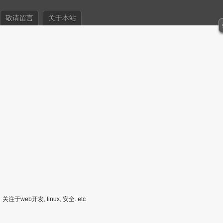
敬请留言
关于本站
关注于web开发, linux, 安全. etc