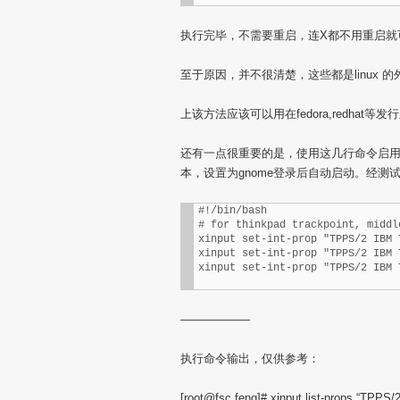
执行完毕，不需要重启，连X都不用重启就
至于原因，并不很清楚，这些都是linux
上该方法应该可以用在fedora,redhat
还有一点很重要的是，使用这几行命令启用中
本，设置为gnome登录后自动启动。经测
#!/bin/bash

# for thinkpad trackpoint, middl
xinput set-int-prop "TPPS/2 IBM 
xinput set-int-prop "TPPS/2 IBM 
xinput set-int-prop "TPPS/2 IBM 
——————
执行命令输出，仅供参考：
[root@fsc feng]# xinput list-props “TPPS/