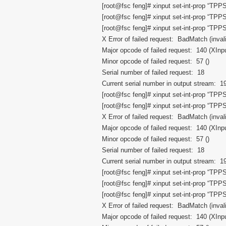
[root@fsc feng]# xinput set-int-prop “TP
[root@fsc feng]# xinput set-int-prop “TP
[root@fsc feng]# xinput set-int-prop “TP
X Error of failed request: BadMatch (inval
Major opcode of failed request: 140 (XInp
Minor opcode of failed request: 57 ()
Serial number of failed request: 18
Current serial number in output stream: 1
[root@fsc feng]# xinput set-int-prop “TP
[root@fsc feng]# xinput set-int-prop “TP
X Error of failed request: BadMatch (inval
Major opcode of failed request: 140 (XInp
Minor opcode of failed request: 57 ()
Serial number of failed request: 18
Current serial number in output stream: 1
[root@fsc feng]# xinput set-int-prop “TP
[root@fsc feng]# xinput set-int-prop “TPP
[root@fsc feng]# xinput set-int-prop “TP
X Error of failed request: BadMatch (inval
Major opcode of failed request: 140 (XInp