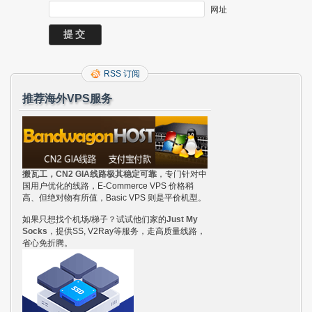
网址
RSS 订阅
推荐海外VPS服务
搬瓦工，CN2 GIA线路极其稳定可靠
，专门针对中
国用户优化的线路，E-Commerce VPS 价格稍
高、但绝对物有所值，Basic VPS 则是平价机型。
如果只想找个机场/梯子？试试他们家的
Just My
Socks
，提供SS, V2Ray等服务，走高质量线路，
省心免折腾。