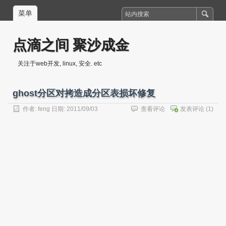
菜单
点滴之间 聚沙成金
关注于web开发, linux, 安全. etc
ghost分区对拷造成分区表损坏修复
作者:
feng
日期: 2011/09/03
查看评论
发表评论
(1)