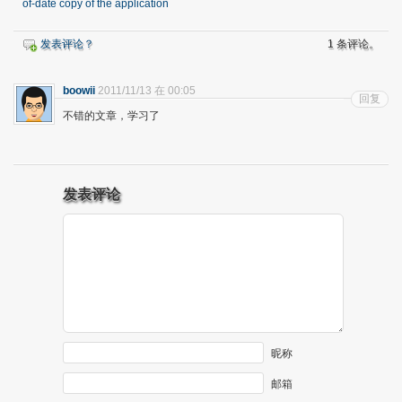
of-date copy of the application
发表评论？
1 条评论。
boowii
2011/11/13 在 00:05
回复
不错的文章，学习了
发表评论
昵称
邮箱