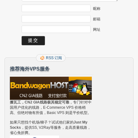
昵称
邮箱
网址
RSS 订阅
推荐海外VPS服务
搬瓦工，CN2 GIA线路极其稳定可靠
，专门针对中
国用户优化的线路，E-Commerce VPS 价格稍
高、但绝对物有所值，Basic VPS 则是平价机型。
如果只想找个机场/梯子？试试他们家的
Just My
Socks
，提供SS, V2Ray等服务，走高质量线路，
省心免折腾。