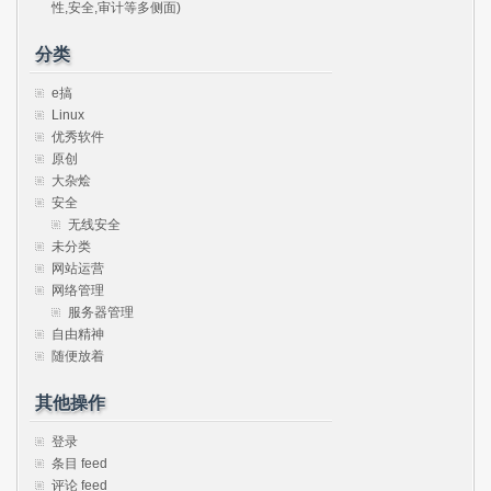
性,安全,审计等多侧面)
分类
e搞
Linux
优秀软件
原创
大杂烩
安全
无线安全
未分类
网站运营
网络管理
服务器管理
自由精神
随便放着
其他操作
登录
条目 feed
评论 feed