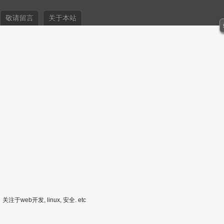
敬请留言
关于本站
关注于web开发, linux, 安全. etc