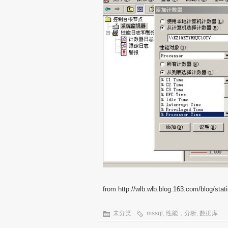
from http://wlb.wlb.blog.163.com/blog/st
未分类
mssql
,
性能，分析
,
数据库