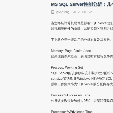
MS SQL Server性能分析
作者:
feng
日期: 2013/03/28
当您怀疑计算机硬件是影响SQL Server运行性能
监视相应硬件的负载，以证实您的猜测并
下文将介绍一些常用的分析对象及其参数
Memory: Page Faults / sec
如果该值偶尔走高，表明当时有线程竞争
Process: Working Set
SQL Server的该参数应该非常接近分配给SQL 
set size”置为0, 则Windows NT会决定SQ
强制工作集大小为SQLServer的分配内存大小。
Process:%Processor Time
如果该参数值持续超过95%，表明瓶颈是
Processor:%Privileged Time