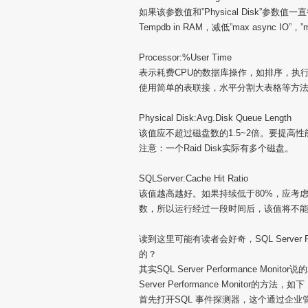
如果该参数值和”Physical Disk”
Tempdb in RAM，减低”max async IO”，
Processor:%User Time
表示耗费CPU的数据库操作，如排序，执行agg
使用简单的表联接，水平分割大表格等方
Physical Disk:Avg.Disk Queue Length
该值应不超过磁盘数的1.5~2倍。要提高
注意：一个Raid Disk实际有多个磁盘。
SQLServer:Cache Hit Ratio
该值越高越好。如果持续低于80%，应考虑增
数，所以运行经过一段时间后，该值将不
读到这里可能有读者会好奇，SQL Server P
的？
其实SQL Server Performance Mo
Server Performance Monitor的方法，如
首先打开SQL 事件探测器，这个通过企