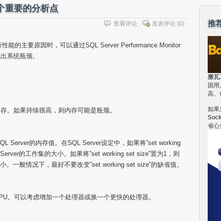
：几个重要的分析点
推
查看评论
发表评论
(0)
的主要原因时，可以通过SQL Server Performance Monitor
找出系统瓶颈。
搬瓦
。
国用
高、
如果
内存。如果持续很高，则内存可能是瓶颈。
Soc
省心
Server的内存值。在SQL Server设定中，如果将”set working
L Server的工作集的大小。如果将”set working set size”置为1，则
一般情况下，最好不要改变”set working set size”的缺省值。
CPU。可以考虑增加一个处理器或换一个更快的处理器。