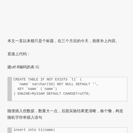
本文一直以来都只是个标题，在三个月后的今天，熬夜补上内容。
直接上代码：
建utf-8编码的表 t1:
CREATE TABLE IF NOT EXISTS `t1` (

  `name` varchar(50) NOT NULL DEFAULT '',

  KEY `name` (`name`)

) ENGINE=MyISAM DEFAULT CHARSET=utf8;
随便插入些数据，数量大一点，后面实验结果更清晰，偷个懒，构造
随机字符串插入语句
insert into t1(name) 
