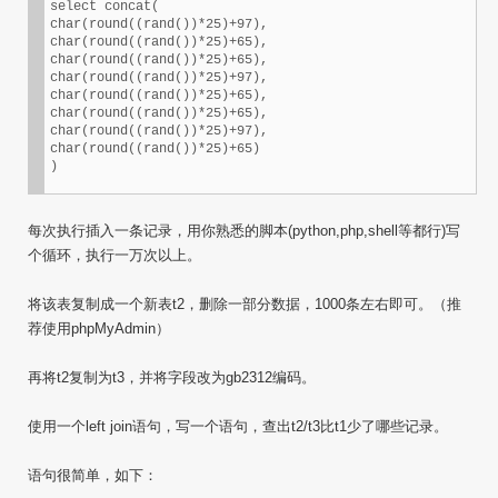
select concat(

char(round((rand())*25)+97),

char(round((rand())*25)+65),

char(round((rand())*25)+65),

char(round((rand())*25)+97),

char(round((rand())*25)+65),

char(round((rand())*25)+65),

char(round((rand())*25)+97),

char(round((rand())*25)+65)

)
每次执行插入一条记录，用你熟悉的脚本(python,php,shell等都行)写
个循环，执行一万次以上。
将该表复制成一个新表t2，删除一部分数据，1000条左右即可。（推
荐使用phpMyAdmin）
再将t2复制为t3，并将字段改为gb2312编码。
使用一个left join语句，写一个语句，查出t2/t3比t1少了哪些记录。
语句很简单，如下：