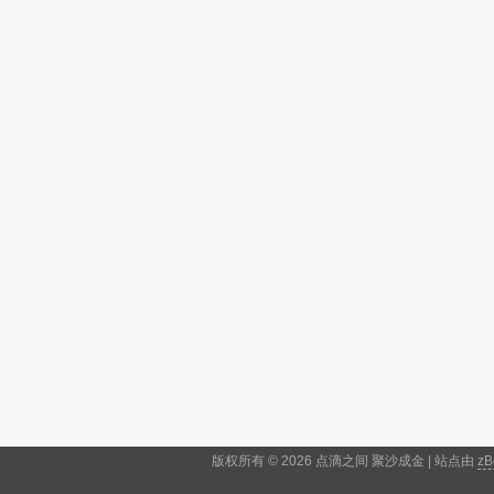
版权所有 © 2026 点滴之间 聚沙成金 | 站点由
zB