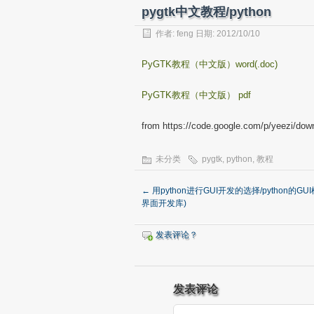
pygtk中文教程/python
作者:
feng
日期: 2012/10/10
PyGTK教程（中文版）word(.doc)
PyGTK教程（中文版） pdf
from https://code.google.com/p/yeezi/down
未分类
pygtk
,
python
,
教程
←
用python进行GUI开发的选择/python的GU
界面开发库)
发表评论？
发表评论