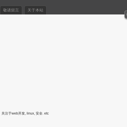
敬请留言
关于本站
关注于web开发, linux, 安全. etc