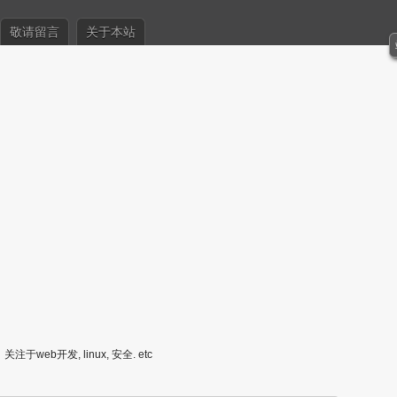
敬请留言
关于本站
关注于web开发, linux, 安全. etc