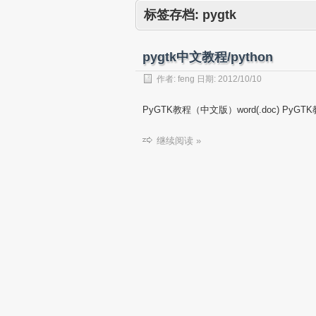
标签存档:
pygtk
pygtk中文教程/python
作者:
feng
日期:
2012/10/10
PyGTK教程（中文版）word(.doc) PyGT
继续阅读 »