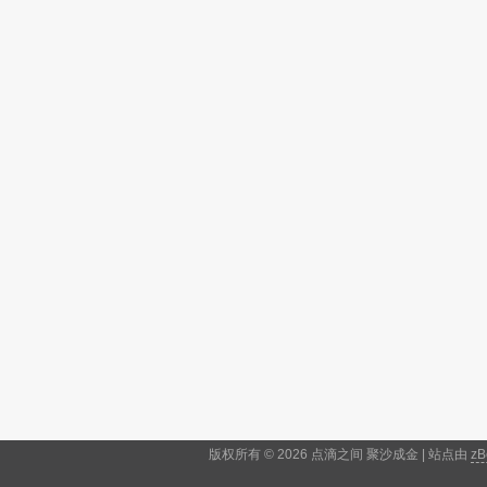
版权所有 © 2026 点滴之间 聚沙成金 | 站点由
zB