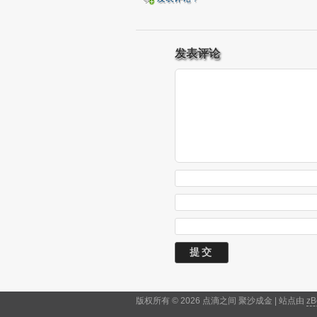
发表评论
版权所有 © 2026 点滴之间 聚沙成金 | 站点由
zB