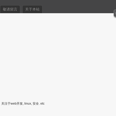
敬请留言
关于本站
关注于web开发, linux, 安全. etc