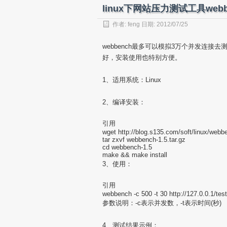
linux下网站压力测试工具webb
作者:
feng
日期: 2012/07/25
webbench最多可以模拟3万个并发连接
好，安装使用也特别方便。
1、适用系统：Linux
2、编译安装：
引用
wget http://blog.s135.com/soft/linux/webb
tar zxvf webbench-1.5.tar.gz
cd webbench-1.5
make && make install
3、使用：
引用
webbench -c 500 -t 30 http://127.0.0.1/test
参数说明：-c表示并发数，-t表示时间(秒)
4、测试结果示例：