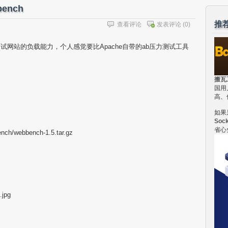
ench
推
查看评论
发表评论
(0)
去测试网站的负载能力，个人感觉要比Apache自带的ab压力测试工具
搬瓦
国用
高、
如果
Soc
省心
ench/webbench-1.5.tar.gz
.jpg