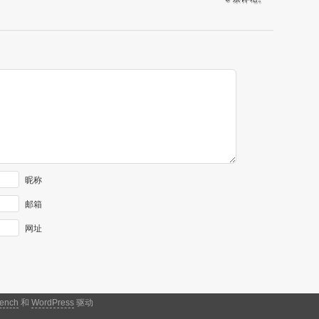
昵称
邮箱
网址
ench
和
WordPress
驱动