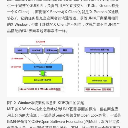
供一个完整的GUI界面，负责与用户的直接交互（KDE、Gnome都是
一个X Client），而衔接X Server与X Client的就是“X Protocol(X通讯
协议)”、它的任务是充当这两者的沟通管道。尽管UNIX厂商采用相同
的X Window，但由于终端的X Client并不相同，这就导致不同UNIX产
品搭配的GUI界面看起来非常不一样。
图1 X Window系统架构示意图 KDE项目的发起
MIT 的X Window推出之后就成为UNIX图形界面的标准，但在商业应
用上分为两大流派：一派是以Sun公司领导的Open Look阵营，一派是
IBM/HP领导的OSF(Open Software Foundation)的Motif，双方经过多
年竞争之后，Motif最终获得领先地位。不过，Motif只是一个带有窗口