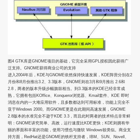
图4 GTK库是GNOME项目的基础，它完全采用GPL授权因此获得广
泛支持。GNOME获得商业公司的支持
进入2004年后，KDE与GNOME依然保持快速发展，KDE阵营分别在2
月份和8月份推出3.2、3.3版本，GNOME则在3月和9月推出 2.6和
2.8，两者的版本升级步幅旗鼓相当。到3.3版本的KDE已经非常成
熟，它拥有包括KOffice、Konqueror浏览器、Kmail套件、KDE 即时
消息在内的一大堆应用软件，且多数都达到可用标准，功能上完全不
亚于Windows 2000。而GNOME更是在此期间高速发展，GNOME
2.8版本的水准完全不逊于KDE 3.3，而且此时两者的技术特点非常鲜
明：GNOME讲究简单、高效，运行速度比KDE更快；KDE则拥有华
丽的界面和丰富的功能，使用习惯也与微软 Windows较类似。商业支
持方面，RedHat还是GNOME的铁杆支持者，IBM、SUN、Novell、