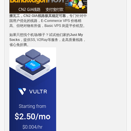
搬瓦工，CN2 GIA线路极其稳定可靠
，专门针对中
国用户优化的线路，E-Commerce VPS 价格稍
高、但绝对物有所值，Basic VPS 则是平价机型。
如果只想找个机场/梯子？试试他们家的
Just My
Socks
，提供SS, V2Ray等服务，走高质量线路，
省心免折腾。