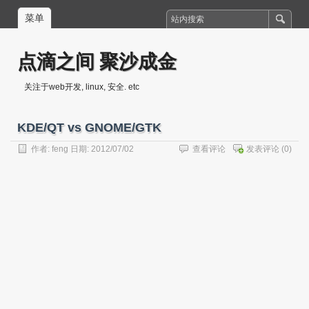
菜单
点滴之间 聚沙成金
关注于web开发, linux, 安全. etc
KDE/QT vs GNOME/GTK
作者:
feng
日期: 2012/07/02
查看评论
发表评论
(0)