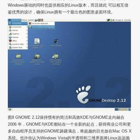
Windows驱动的同时也提供相应的Linux版本，而且彼此 可以相互借
鉴优秀的设计，确保Linux拥有一个最出色的图形桌面环境。
图8 GNOME 2.12保持惯有的简洁和高效KDE与GNOME走向融合
2006 年，GNOME与KDE都站在一个全新的起点，获得商业公司和更
多自由程序员支持的GNOME踌躇满志，将超越的目光放在Mac OS X
系统。也许你认为Windows Vista的半透明和三维界面将Linux远远抛