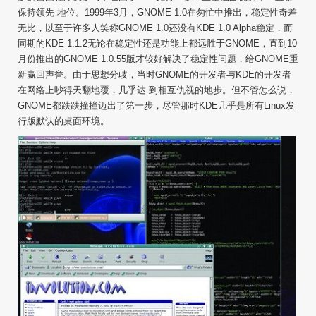
保持领先 地位。1999年3月，GNOME 1.0在匆忙中推出，稳定性奇差
无比，以至于许多人笑称GNOME 1.0还没有KDE 1.0 Alpha稳定，而
同期的KDE 1.1.2无论在稳定性还是功能上都远胜于GNOME，直到10
月份推出的GNOME 1.0.55版才较好解决了稳定性问题，给GNOME重
新赢回声誉。由于思想分歧，当时GNOME的开发者与KDE的开发者
在网络上吵得天翻地覆，几乎达 到相互仇视的地步。但不管怎么说，
GNOME都跌跌撞撞迈出了第一步，尽管那时KDE几乎是所有Linux发
行版默认的桌面环境。