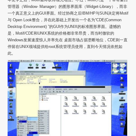
管理器（Window- Manager）的图形界面库（Widget-Library），而非
一个真正意义上的GUI界面。经过协商之后IBM/HP与SUN决定将Motif
与 Open Look整合，并在此基础上开发出一个名为“CDE(Common
Desktop Environment) ”的GUI作为UNIX的标准图形界面。遗憾的
是，Motif/CDE和UNIX系统的价格都非常昂贵，而当时微软的
Windows发展速度惊人并率先在 桌面市场占据垄断地位，CDE则一直
停留在UNIX领域提供给root系统管理员使用，直到今天情况依然如
此。