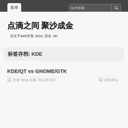
菜单
点滴之间 聚沙成金
关注于web开发, linux, 安全. etc
标签存档:
KDE
KDE/QT vs GNOME/GTK
作者:
feng
日期:
2012/07/02
没有评论