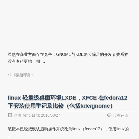
虽然在商业方面存在竞争，GNOME与KDE两大阵营的开发者关系并
没有变得更糟，相 …
继续阅读 »
linux 轻量级桌面环境LXDE，XFCE 在fedora12
下安装使用手记及比较（包括kde/gnome）
作者:
feng
日期:
2010/03/27
没有评论
笔记本已经把默认启动操作系统改为linux（fedora12），使用linux的
…