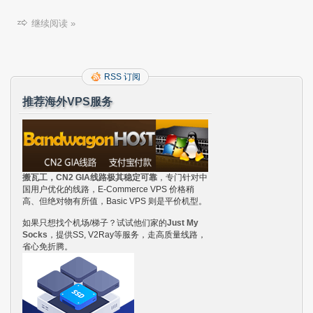
继续阅读 »
RSS 订阅
推荐海外VPS服务
搬瓦工，CN2 GIA线路极其稳定可靠
，专门针对中
国用户优化的线路，E-Commerce VPS 价格稍
高、但绝对物有所值，Basic VPS 则是平价机型。
如果只想找个机场/梯子？试试他们家的
Just My
Socks
，提供SS, V2Ray等服务，走高质量线路，
省心免折腾。