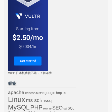
Vultr: 日本机房很不错，
了解详情
标签
apache
centos
google
http
firefox
IIS
Linux
ms sql
mssql
MySQL
PHP
SEO
SQL
rewrite
sql