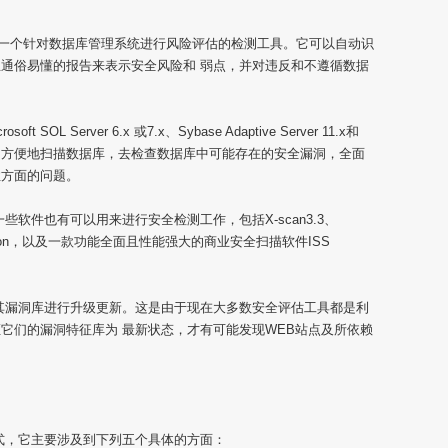
nner)是一个针对数据库管理系统进行风险评估的检测工具。它可以自动识
通俗易懂的报告来表示安全风险和 弱点，并对违反和不遵循数据
t SOL Server 6.x 或7.x、Sybase Adaptive Server 11.x和
通过网络快速、方便地扫描数据库，去检查数据库中可能存在的安全漏洞，全面
性方面的问题。
软件也有可以用来进行安全检测工作，包括X-scan3.3、
Free Edition，以及一款功能全面且性能强大的商业安全扫描软件ISS
其漏洞库进行升级更新。这是由于现在大多数安全评估工具都是利
它们的漏洞特征库为 最新状态，才有可能发现WEB站点及所依赖
式，它主要涉及到下列五个具体的方面：