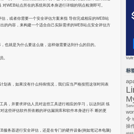
具 对WEB站点所在的系统和其本身进行详细的弱点检测即可。
评估，或者你需要一个安全评估方案来指 导你完成相应的WEB站
出的内容，来构建一个适合自己实际需求的WEB站点安全评估方
目标，也就是为什么要这么做，这样做需要达到什么的目的。
人员。
Vul
标
ap
间计划表，如果没有什么特殊情况，我们应当严格按照这张时间表
L
M
估工具，并要求评估人员对这些工具进行相应的学习，以达到训 练
Serv
对这些评估软件所依赖的评估漏洞库和软件本身进行不 断的更
wor
令
操
EB服务器进行安全评估，还是在专门的硬件设备(例如笔记本电脑)
编码