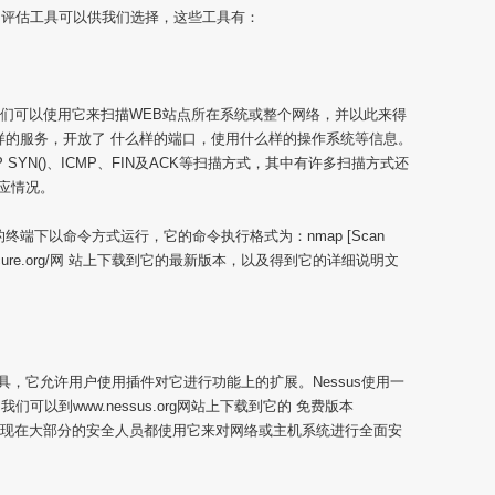
的评估工具可以供我们选择，这些工具有：
我们可以使用它来扫描WEB站点所在系统或整个网络，并以此来得
样的服务，开放了 什么样的端口，使用什么样的操作系统等信息。
、TCP SYN()、ICMP、FIN及ACK等扫描方式，其中有许多扫描方式还
回应情况。
系统的终端下以命令方式运行，它的命令执行格式为：nmap [Scan
p://insecure.org/网 站上下载到它的最新版本，以及得到它的详细说明文
工具，它允许用户使用插件对它进行功能上的扩展。Nessus使用一
以到www.nessus.org网站上下载到它的 免费版本
档。现在大部分的安全人员都使用它来对网络或主机系统进行全面安