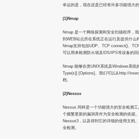
幸运的是，现在还是已经有许多功能强大
(1)Nmap
Nmap 是一个网络探测和安全扫描程序，
到WEB站点所在系统正在运行及提供什么
Nmap支持包括UDP、TCP connect()
可以用来检测防火墙及IDS/IPS等设备的
Nmap 能够在类UNIX系统及Windows
Type(s)] [Options]。我们可以从htt
档。
(2)Nessus
Nessus 同样是一个功能强大的安全检测
个频繁更新的漏洞库作为安全检测的依据。我们可
Nessus3，以及得到它的详细的使用文
全检测。