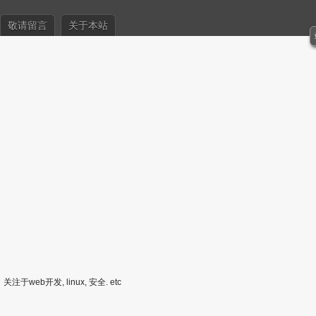
敬请留言
关于本站
关注于web开发, linux, 安全. etc