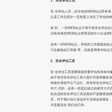
1、安全评估人员
安 全评估人员，应当包括WEB站点所有
以及工作态度在一定程度上决定了评估的
有 时，一些WEB站点不得不将安全评估
没有具体的WEB站点管理员的中小企业WE
还有一些WEB站点，所有的工作都是由站
只会被他自己所接 受，也就是用来对站点
2、安全评估工具
安 全评估工具需要根据所要评估的具体对
由于有些安全评估工具只是针对某种服务或
种操作系统平台下运行，而有些安全评估工
件方 式的，还有一些是以独立的硬件方式
款合适的安全评估工具还真的不是随便选择
具，对于我们自己来说并不见得会很喜欢
才是最适合 我们自己的。