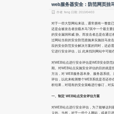
web服务器安全：防范网页挂
作者:
feng
日期: 2010/04/03
对于一些大型网站来说，通常拥有一整套已
还是会被攻击者挂载木马?其中一个最主要
的安全漏洞和威 胁。而攻击者总是在通过
过网站当前的安全防范措施来实施挂马攻击
应的安全防范安全解决方案的同时，还必
它进行安全评估，以 此来找到网站中可能
对WEB站点进行安全评估是WEB安全防
期。对WEB站点实施安全评估的目的就是
方法，对 WEB服务器本身、服务器系统
评估，以此来检测整个WEB系统是否还存
析结果，对现有的安全策略进行修订，对
一、制定 WEB站点安全评估方案
对WEB站点进行安全评估，为了能够达到
义的。当然，对于一些个人网站，或者只进