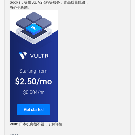
Socks
，提供SS, V2Ray等服务，走高质量线路，
省心免折腾。
Vultr: 日本机房很不错，
了解详情