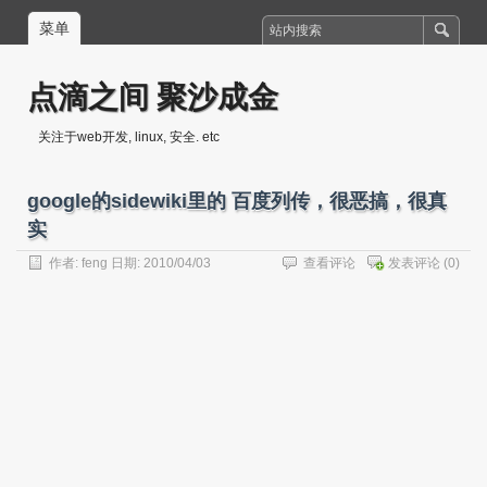
菜单
点滴之间 聚沙成金
关注于web开发, linux, 安全. etc
google的sidewiki里的 百度列传，很恶搞，很真
实
作者:
feng
日期: 2010/04/03
查看评论
发表评论
(0)