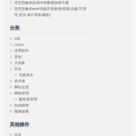
凭空想象的应用中的数据加密方案
凭空想象的web功能开发标准(性能,负载,可用
性,安全,审计等多侧面)
分类
e搞
Linux
优秀软件
原创
大杂烩
安全
无线安全
未分类
网站运营
网络管理
服务器管理
自由精神
随便放着
其他操作
登录