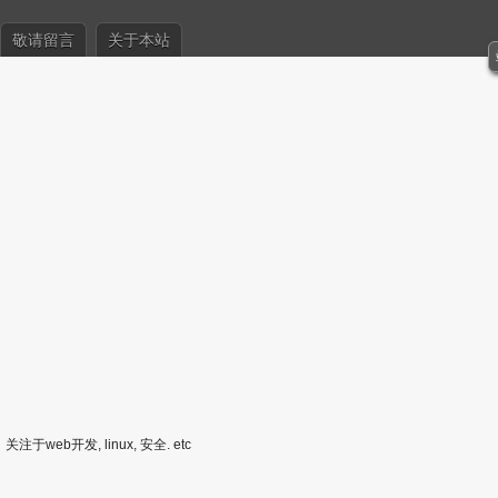
敬请留言
关于本站
关注于web开发, linux, 安全. etc