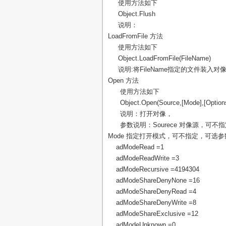
使用方法如下
Object.Flush
说明：
LoadFromFile 方法
使用方法如下
Object.LoadFromFile(FileName)
说明:将FileName指定的文件装入对像
Open 方法
使用方法如下
Object.Open(Source,[Mode],[Options
说明：打开对像，
参数说明：Sourece 对像源，可不指
Mode 指定打开模式，可不指定，可选
adModeRead =1
adModeReadWrite =3
adModeRecursive =4194304
adModeShareDenyNone =16
adModeShareDenyRead =4
adModeShareDenyWrite =8
adModeShareExclusive =12
adModeUnknown =0