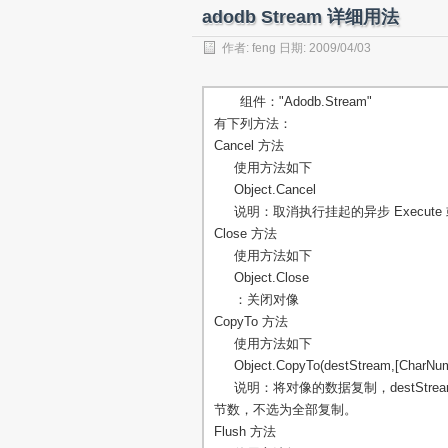
adodb Stream 详细用法
作者:
feng
日期: 2009/04/03
组件："Adodb.Stream"
有下列方法：
Cancel 方法
使用方法如下
Object.Cancel
说明：取消执行挂起的异步 Execute 
Close 方法
使用方法如下
Object.Close
：关闭对像
CopyTo 方法
使用方法如下
Object.CopyTo(destStream,[CharNum
说明：将对像的数据复制，destStrea
节数，不选为全部复制。
Flush 方法