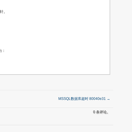
指针。
为：
MSSQL数据库超时 80040e31
→
0 条评论。