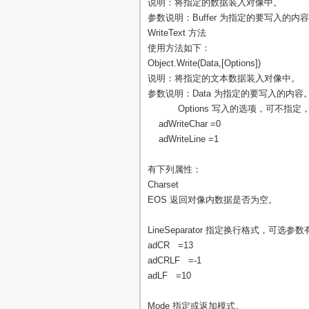
说明：将指定的数据装入对像中。
参数说明：Buffer 为指定的要写入的内
WriteText 方法
使用方法如下：
Object.Write(Data,[Options])
说明：将指定的文本数据装入对像中。
参数说明：Data 为指定的要写入的内容
Options 写入的选项，可不指定
adWriteChar =0
adWriteLine =1
有下列属性：
Charset
EOS 返回对像内数据是否为空。
LineSeparator 指定换行格式，可选参数
adCR =13
adCRLF =-1
adLF =10
Mode 指定或返加模式。