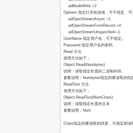
adModeWrite =2
Options 指定打开的选项，可不指定，
adOpenStreamAsync =1
adOpenStreamFromRecord =4
adOpenStreamUnspecified=-1
UserName 指定用户名，可不指定。
Password 指定用户名的密码
Read 方法
使用方法如下：
Object.Read(Numbytes)
说明：读取指定长度的二进制内容。
参数说明：Numbytes指定的要读取的
ReadText 方法
使用方法如下：
Object.ReadText(NumChars)
说明：读取指定长度的文本
参数说明：Num
Chars指定的要读取的找度，不指定则