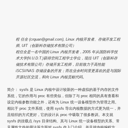
程 任全 (crquan@gmail.com), Linux 内核开发者、存储开发工程
师, UIT（创新科存储技术有限公司）
程任全是一名中国的 Linux 内核开发者，2005 年从国防科学技
术大学(N.U.D.T.)获得空间工程学士学位，现任 UIT（创新科存
储技术有限公司）存储开发工程师，目前致力于高性能
iSCSI/NAS 存储设备的开发；而在业余时间里更喜欢的是与国际
开源社区交流，和向 Linux 内核贡献代码。
简介： sysfs 是 Linux 内核中设计较新的一种虚拟的基于内存的文件
系统，它的作用与 proc 有些类似，但除了与 proc 相同的具有查看和
设定内核参数功能之外，还有为 Linux 统一设备模型作为管理之用。
相比于 proc 文件系统，使用 sysfs 导出内核数据的方式更为统一，并
且组织的方式更好，它的设计从 proc 中吸取了很多教训。本文就
sysfs 的挂载点 /sys 目录结构、其与 Linux 统一设备模型的关系、常
见属性文件的用法等方面对 sysfs 作入门介绍，并且就内核编程方