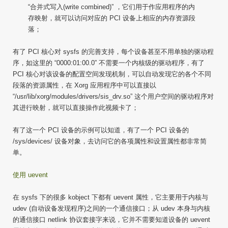
“合并式写入(write combined)” ，它们用于作应用程序的内
存映射，就可以访问对应的 PCI 设备上相应的内存资源段
落；
有了 PCI 核心对 sysfs 的完善支持，每个设备甚至不用单独的驱动程
序，如这里的 “0000:01:00.0” 不需要一个内核级的驱动程序，有了
PCI 核心对该设备的配置空间发现机制，可以自动发现它的各个不同
段落的资源属性，在 Xorg 应用程序中可以直接以
“/usr/lib/xorg/modules/drivers/sis_drv.so” 这个用户空间的驱动程序对
其进行映射，就可以直接操作此视频卡了；
有了这一个 PCI 设备的示例可以知道，有了一个 PCI 设备的
/sys/devices/ 设备对象，去访问它的各项属性和设置属性都非常简
单。
使用 uevent
在 sysfs 下的很多 kobject 下都有 uevent 属性，它主要用于内核与
udev (自动设备发现程序)之间的一个通信接口；从 udev 本身与内核
的通信接口 netlink 协议套接字来说，它并不需要知道设备的 uevent