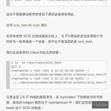
# echo '10ec 8140' > /sys/bus/pci/drivers/8139too/new_id
这在不更新驱动程序的情况下调试设备很有用处。
使用 scsi_host 的 scan 属性
在具有使用 SCSI 总线连接的主机上，与 PCI类似的是也采用四个号
码作为一组来描述一个设备，其中位于最顶层的是 scsi_host。
我们从设备类别 /class/为起点来探索：
# ls -lU /sys/class/scsi_host

总计 0

lrwxrwxrwx 1 root root 0 12-13 01:59 host0 -> 

../../devices/pci0000:00/0000:00:02.5/host0/scsi_host/host
lrwxrwxrwx 1 root root 0 12-13 01:59 host1 -> 

../../devices/pci0000:00/0000:00:02.5/host1/scsi_host/hos
注意这是 2.6.27 内核的最新变化，在 /sys/class/ 下的都改为符号链
接，真实的 kobject 都存在于 /sys/devices/ 中；我们这里探索其中的
↑
回到顶部
host0 这个 SCSI 控制器：