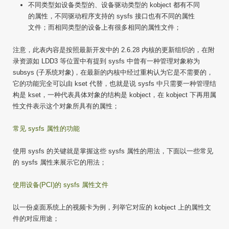
不同类型如设备类型的、设备驱动类型的 kobject 都有不同
的属性，不同驱动程序支持的 sysfs 接口也有不同的属性
文件；而相同类型的设备上有很多相同的属性文件；
注意，此表内容是按照最新开发中的 2.6.28 内核的更新组织的，在附
录资源如 LDD3 等位置中有提到 sysfs 中曾有一种管理对象称为
subsys (子系统对象)，在最新的内核中经过重构认为它是不需要的，
它的功能完全可以由 kset 代替，也就是说 sysfs 中只需要一种管理结
构是 kset，一种代表具体对象的结构是 kobject，在 kobject 下再用属
性文件表示这个对象所具有的属性；
常见 sysfs 属性的功能
使用 sysfs 的关键就是掌握这些 sysfs 属性的用法，下面以一些常见
的 sysfs 属性来展示它的用法；
使用设备(PCI)的 sysfs 属性文件
以一份桌面系统上的视频卡为例，列举它对应的 kobject 上的属性文
件的对应用途；