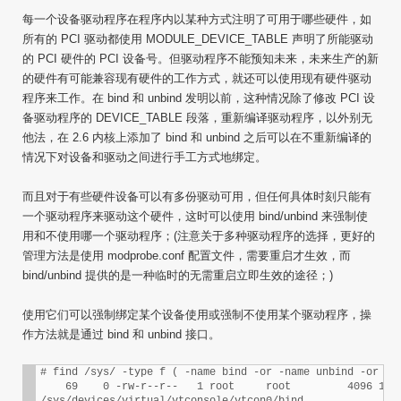
每一个设备驱动程序在程序内以某种方式注明了可用于哪些硬件，如
所有的 PCI 驱动都使用 MODULE_DEVICE_TABLE 声明了所能驱动
的 PCI 硬件的 PCI 设备号。但驱动程序不能预知未来，未来生产的新
的硬件有可能兼容现有硬件的工作方式，就还可以使用现有硬件驱动
程序来工作。在 bind 和 unbind 发明以前，这种情况除了修改 PCI 设
备驱动程序的 DEVICE_TABLE 段落，重新编译驱动程序，以外别无
他法，在 2.6 内核上添加了 bind 和 unbind 之后可以在不重新编译的
情况下对设备和驱动之间进行手工方式地绑定。
而且对于有些硬件设备可以有多份驱动可用，但任何具体时刻只能有
一个驱动程序来驱动这个硬件，这时可以使用 bind/unbind 来强制使
用和不使用哪一个驱动程序；(注意关于多种驱动程序的选择，更好的
管理方法是使用 modprobe.conf 配置文件，需要重启才生效，而
bind/unbind 提供的是一种临时的无需重启立即生效的途径；)
使用它们可以强制绑定某个设备使用或强制不使用某个驱动程序，操
作方法就是通过 bind 和 unbind 接口。
# find /sys/ -type f ( -name bind -or -name unbind -or -na
    69    0 -rw-r--r--   1 root     root         4096 12月