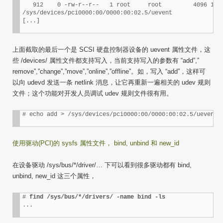
   912    0 -rw-r--r--   1 root     root         4096 12月
/sys/devices/pci0000:00/0000:00:02.5/uevent

上面截取的最后一个是 SCSI 硬盘控制器设备的 uevent 属性文件，这
些 /devices/ 属性文件都支持写入，当前支持写入的参数有 “add”,”
remove”,”change”,”move”,”online”,”offline”。如，写入 “add”，这样可
以向 udevd 发送一条 netlink 消息，让它再重新一遍相关的 udev 规则
文件；这个功能对开发人员调试 udev 规则文件很有用。
使用驱动(PCI)的 sysfs 属性文件， bind, unbind 和 new_id
在设备驱动 /sys/bus/*/driver/… 下可以看到很多驱动都有 bind,
unbind, new_id 这三个属性，
# 
find /sys/bus/*/drivers/ -name bind -ls
...