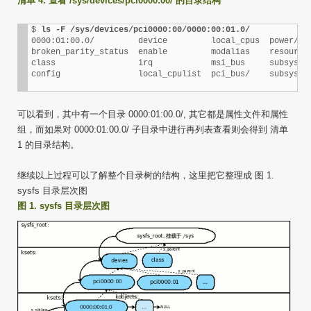
清单 4. 查看 /sys/devices/pci0000:00/ 的目录结构
$ 
ls -F /sys/devices/pci0000:00/0000:00:01.0/
0000:01:00.0/         device         local_cpus  power/   
broken_parity_status  enable         modalias    resource 
class                 irq            msi_bus     subsystem
config                local_cpulist  pci_bus/    subsyste
可以看到，其中有一个目录 0000:01:00.0/, 其它都是属性文件和属性
组，而如果对 0000:01:00.0/ 子目录中进行再列表查看则会得到 清单
1 的目录结构。
继续以上过程可以了解整个目录树的结构，这里把它整理成 图 1.
sysfs 目录层次图
图 1. sysfs 目录层次图