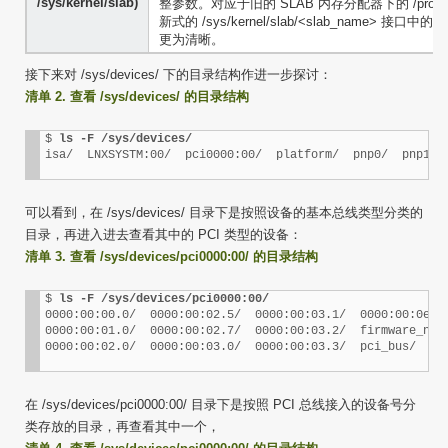
/sys/kernel/slab)
整参数。对应于旧的 SLAB 内存分配器下的 /proc/s
新式的 /sys/kernel/slab/<slab_name> 
更为清晰。
接下来对 /sys/devices/ 下的目录结构作进一步探讨：
清单 2. 查看 /sys/devices/ 的目录结构
$ 
ls -F /sys/devices/
isa/  LNXSYSTM:00/  pci0000:00/  platform/  pnp0/  pnp1/ 
可以看到，在 /sys/devices/ 目录下是按照设备的基本总线类型分类的
目录，再进入进去查看其中的 PCI 类型的设备：
清单 3. 查看 /sys/devices/pci0000:00/ 的目录结构
$ 
ls -F /sys/devices/pci0000:00/
0000:00:00.0/  0000:00:02.5/  0000:00:03.1/  0000:00:0e.0/
0000:00:01.0/  0000:00:02.7/  0000:00:03.2/  firmware_node
0000:00:02.0/  0000:00:03.0/  0000:00:03.3/  pci_bus/
在 /sys/devices/pci0000:00/ 目录下是按照 PCI 总线接入的设备号分
类存放的目录，再查看其中一个，