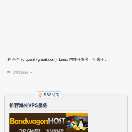
程 任全 (crquan@gmail.com), Linux 内核开发者、存储开 …
继续阅读 »
RSS 订阅
推荐海外VPS服务