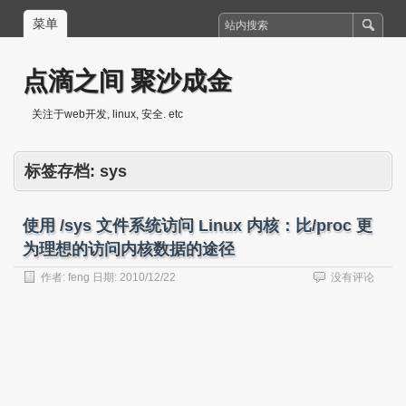
菜单
点滴之间 聚沙成金
关注于web开发, linux, 安全. etc
标签存档:
sys
使用 /sys 文件系统访问 Linux 内核：比/proc 更
为理想的访问内核数据的途径
作者:
feng
日期:
2010/12/22
没有评论