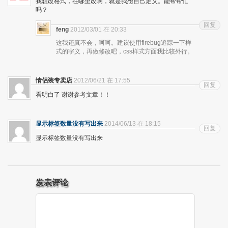
我想改格式，在哪里改啊，就是我想自己定义。能帮帮忙
吗？
回复
feng
2012/03/01 在 20:33
这我还真不会，呵呵。建议使用firebug追踪一下样
式的字义，再做修改吧，css样式方面我比较外行。
情侣装专卖店
2012/06/21 在 17:55
回复
看明白了 谢谢参考文章！！
显示标签数量没有写出来
2014/06/13 在 18:15
回复
显示标签数量没有写出来
发表评论