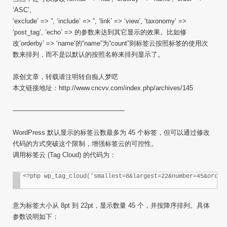
‘ASC’,
‘exclude’ => ”, ‘include’ => ”, ‘link’ => ‘view’, ‘taxonomy’ =>
‘post_tag’, ‘echo’ => 的参数来达到其它显示的效果。比如修
改’orderby’ => ‘name’的“name”为“count”则标签云按照标签的使用次
数来排列，而不是以默认的按照名称来排列显示了。
原创文章，转载请注明转自痴人梦呓
本文链接地址：http://www.cncvv.com/index.php/archives/145
—————————————————
WordPress 默认显示的标签云数最多为 45 个标签，但可以通过修改
代码的方式突破这个限制，增强标签云的可控性。
调用标签云 (Tag Cloud) 的代码为：
<?php wp_tag_cloud('smallest=8&largest=22&number=45&order
意为标签大小从 8pt 到 22pt，显示数量 45 个，并按降序排列。具体
参数说明如下：