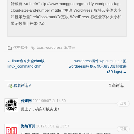
转载自 <a href=”http://www.mangguo.org/modify-wordpress-tag-
cloud-size-and-number /” title=”更改 WordPress 标签云字体大小
和显示数量” rel=”bookmark”>更改 WordPress 标签云字体大小和
显示数量 | 芒果</a>
优秀软件
tags
,
wordpress
,
标签云
←
linux命令大全chm版
wordpress插件 wp-cumulus：把
linux_command.chm
wordpress标签云显示成3D旋转效果
(3D tags)
→
发表评论？
5 条评论。
传媒网
2011/09/07 在 14:50
回复
用上了，确实可以实现！
海纳百川
2012/03/01 在 13:57
回复