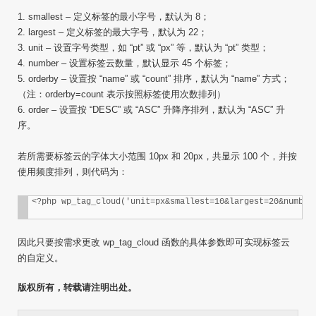
1. smallest – 定义标签的最小字号，默认为 8；
2. largest – 定义标签的最大字号，默认为 22；
3. unit – 设置字号类型，如 “pt” 或 “px” 等，默认为 “pt” 类型；
4. number – 设置标签云数量，默认显示 45 个标签；
5. orderby – 设置按 “name” 或 “count” 排序，默认为 “name” 方式；
（注：orderby=count 表示按照标签使用次数排列）
6. order – 设置按 “DESC” 或 “ASC” 升降序排列，默认为 “ASC” 升
序。
若所需要标签云的字体大小范围 10px 和 20px，共显示 100 个，并按
使用频度排列，则代码为：
<?php wp_tag_cloud('unit=px&smallest=10&largest=20&number
因此只要按需求更改 wp_tag_cloud 函数的具体参数即可实现标签云
的自定义。
版权所有，转载请注明出处。