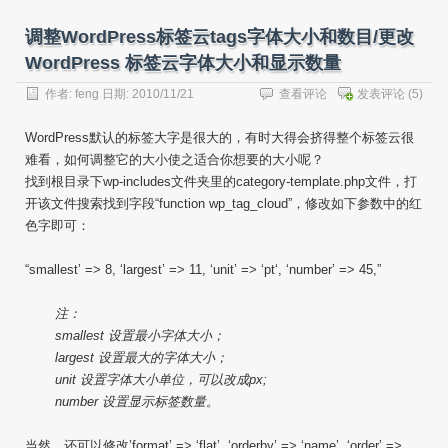
调整WordPress标签云tags字体大小和数目/更改
WordPress 标签云字体大小和显示数量
作者:
feng
日期: 2010/11/21
查看评论
发表评论
(5)
WordPress默认的标签大字是很大的，有时大得会挤得整个标签云很
难看，如何调整它的大小使之适合你想要的大小呢？
找到根目录下wp-includes文件夹里的category-template.php文件，打
开该文件搜索找到字段“function wp_tag_cloud”，修改如下参数中的红
色字即可：
“smallest’ => 8, ‘largest’ => 11, ‘unit’ => ‘pt‘, ‘number’ => 45,”
注：
smallest 设置最小字体大小；
largest 设置最大的字体大小；
unit 设置字体大小单位，可以改成px;
number 设置显示标签数量。
当然，还可以修改’format’ => ‘flat’, ‘orderby’ => ‘name’, ‘order’ =>