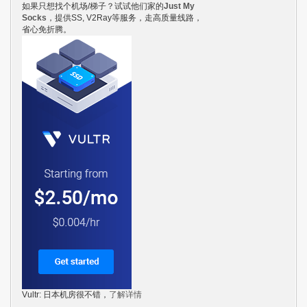
如果只想找个机场/梯子？试试他们家的
Just My
Socks
，提供SS, V2Ray等服务，走高质量线路，
省心免折腾。
Vultr: 日本机房很不错，
了解详情