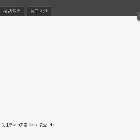
敬请留言
关于本站
关注于web开发, linux, 安全. etc