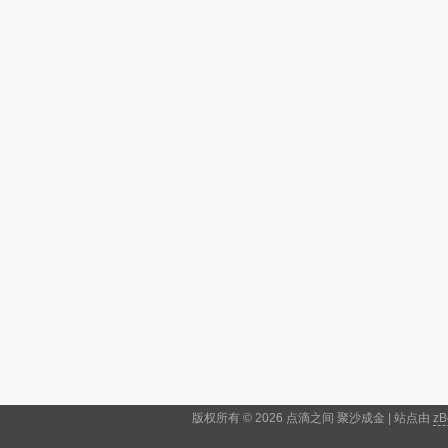
版权所有 © 2026 点滴之间 聚沙成金 | 站点由
zB