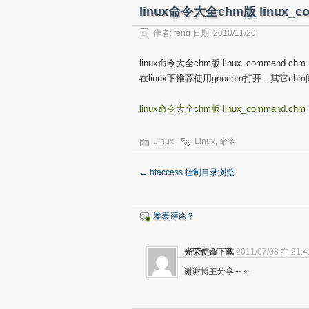
linux命令大全chm版 linux_c
作者:
feng
日期: 2010/11/20
linux命令大全chm版 linux_command.chm
在linux下推荐使用gnochm打开，其它c
linux命令大全chm版 linux_command.chm
Linux
Linux
,
命令
←
htaccess 控制目录浏览
发表评论？
光荣使命下载
2011/07/08 在 21:4
谢谢博主分享～～