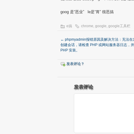
goog 是“恶业” le是“胃” 很恶搞
e搞
chrome
,
google
,
google工具栏
←
phpmyadmin报错原因及解决方法：无法
创建会话，请检查 PHP 或网站服务器日志，
PHP 安装。
发表评论？
发表评论