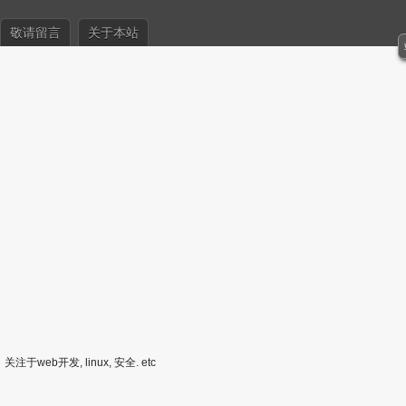
敬请留言
关于本站
关注于web开发, linux, 安全. etc