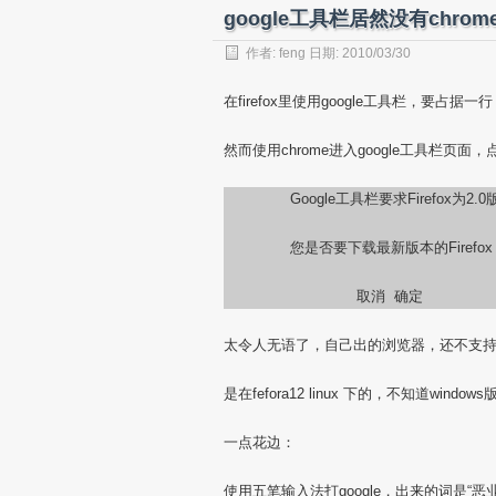
google工具栏居然没有chr
作者:
feng
日期: 2010/03/30
在firefox里使用google工具栏，要占
然而使用chrome进入google工具栏页
Google工具栏要求Firefox为2
您是否要下载最新版本的Firefox
取消 确定
太令人无语了，自己出的浏览器，还不支
是在fefora12 linux 下的，不知道wind
一点花边：
使用五笔输入法打google，出来的词是“恶业