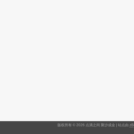
版权所有 © 2026 点滴之间 聚沙成金 | 站点由
zB