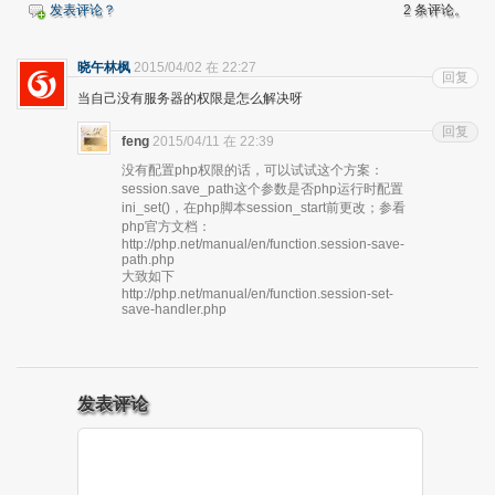
发表评论？
2 条评论。
晓午林枫
2015/04/02 在 22:27
回复
当自己没有服务器的权限是怎么解决呀
回复
feng
2015/04/11 在 22:39
没有配置php权限的话，可以试试这个方案：
session.save_path这个参数是否php运行时配置
ini_set()，在php脚本session_start前更改；参看
php官方文档：
http://php.net/manual/en/function.session-save-
path.php
大致如下
http://php.net/manual/en/function.session-set-
save-handler.php
发表评论