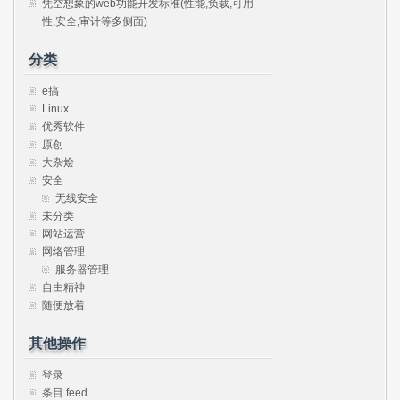
凭空想象的web功能开发标准(性能,负载,可用
性,安全,审计等多侧面)
分类
e搞
Linux
优秀软件
原创
大杂烩
安全
无线安全
未分类
网站运营
网络管理
服务器管理
自由精神
随便放着
其他操作
登录
条目 feed