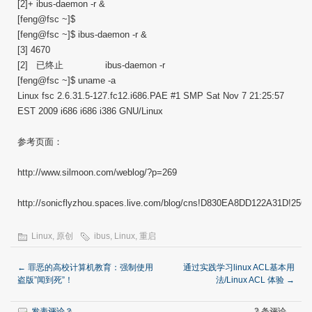
[2]+ ibus-daemon -r &
[feng@fsc ~]$
[feng@fsc ~]$ ibus-daemon -r &
[3] 4670
[2] 已终止 ibus-daemon -r
[feng@fsc ~]$ uname -a
Linux fsc 2.6.31.5-127.fc12.i686.PAE #1 SMP Sat Nov 7 21:25:57
EST 2009 i686 i686 i386 GNU/Linux
参考页面：
http://www.silmoon.com/weblog/?p=269
http://sonicflyzhou.spaces.live.com/blog/cns!D830EA8DD122A31D!256.e
Linux
,
原创
ibus
,
Linux
,
重启
←
罪恶的高校计算机教育：强制使用
通过实践学习linux ACL基本用
盗版”闻到死”！
法/Linux ACL 体验
→
发表评论？
2 条评论。