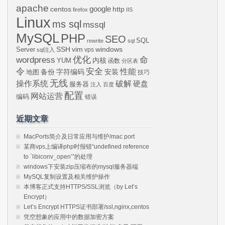
apache
centos
google
http
firefox
IIS
Linux
ms sql
mssql
MySQL
PHP
SEO
SQL
rewrite
sql
SSH
vim
windows
Server
vps
sql注入
wordpress
优化
命
内核
YUM
函数
分区表
令
安全
性能
安装
备份
字符编码
地图
技巧
无线
操作系统
破解
硬盘
服务器
注入
百度
配置
网站运营
编码
错误
近期文章
MacPorts简介及日常应用与维护/mac port
某商vps上编译php时报错“undefined reference
to `libiconv_open’”的处理
windows下安装zip压缩布的mysql服务器端
MySQL复制设置及相关维护操作
本博客正式支持HTTPS/SSL浏览（by Let’s
Encrypt）
Let’s Encrypt HTTPS证书部署/ssl,nginx,centos
凭空想象的应用中的数据加密方案