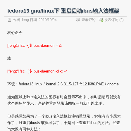
fedora13 gnu/linux下 重启启动ibus输入法框架
作者:
feng
日期: 2010/10/04
查看评论
发表评论
(2)
核心命令
[feng@fsc ~]$ ibus-daemon -r &
或
[feng@fsc ~]$ ibus-daemon -d -x -r
环境：fedora13 linux / kernel 2.6.31.5-127.fc12.i686.PAE / gnome
通知区域上ibus输入法的图标有时会显示不出来，有时启动后就没有
这个图标的显示，注销并重新登录该图标一般就可以出现。
但是感觉如果为了一个ibus输入法框就注销重登录，实在有点小题大
作了，只重启ibus应该就可以了，于是网上查重启ibus的方法。经查
询大致有两种方法：