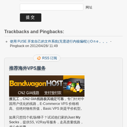
网址
Trackbacks and Pingbacks:
使用 FUSE 开发自己的文件系统(无需进行内核编程) | O n e 。。。
-
Pingback on 2012/04/28/ 11:49
RSS 订阅
推荐海外VPS服务
搬瓦工，CN2 GIA线路极其稳定可靠
，专门针对中
国用户优化的线路，E-Commerce VPS 价格稍
高、但绝对物有所值，Basic VPS 则是平价机型。
如果只想找个机场/梯子？试试他们家的
Just My
Socks
，提供SS, V2Ray等服务，走高质量线路，
省心免折腾。