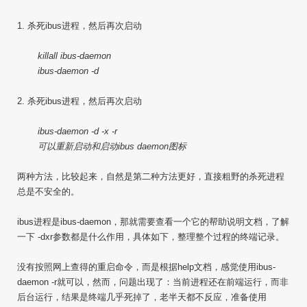
1. 杀死ibus进程，然后再次启动
killall ibus-daemon
ibus-daemon -d
2. 杀死ibus进程，然后再次启动
ibus-daemon -d -x -r
可以重新启动和启动ibus daemon图标
两种方法，比较起来，自然是第二种方法更好，直接粗野的杀死进程
总是不安全的。
ibus进程是ibus-daemon，那就需要查看一个它的帮助说明文档，了解
一下 -dxr参数都是什么作用，具体如下，整理整个过程的终端记录。
没有按照网上查得的重启命令，而是根据help文档，感觉使用ibus-
daemon -r就可以，然而，问题出现了：当前进程还在前端运行，而非
后台运行，结果是终端几乎死掉了，老半天都不反应，准备使用