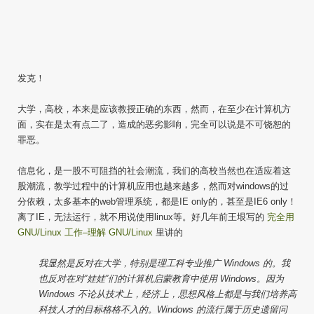
发克！
大学，高校，本来是应该教授正确的东西，然而，在至少在计算机方
面，实在是太有点二了，造成的恶劣影响，完全可以说是不可饶恕的
罪恶。
信息化，是一股不可阻挡的社会潮流，我们的高校当然也在适应着这
股潮流，教学过程中的计算机应用也越来越多，然而对windows的过
分依赖，太多基本的web管理系统，都是IE only的，甚至是IE6 only！
离了IE，无法运行，就不用说使用linux等。好几年前王垠写的
完全用
GNU/Linux 工作–理解 GNU/Linux
里讲的
我显然是反对在大学，特别是理工科专业推广 Windows 的。我
也反对在对”娃娃”们的计算机启蒙教育中使用 Windows。因为
Windows 不论从技术上，经济上，思想风格上都是与我们培养高
科技人才的目标格格不入的。Windows 的流行属于历史遗留问