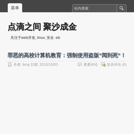
菜单
点滴之间 聚沙成金
关注于web开发, linux, 安全. etc
罪恶的高校计算机教育：强制使用盗版”闻到死”！
作者:
feng
日期: 2010/10/03
查看评论
发表评论
(0)