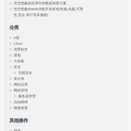
凭空想象的应用中的数据加密方案
凭空想象的web功能开发标准(性能,负载,可用
性,安全,审计等多侧面)
分类
e搞
Linux
优秀软件
原创
大杂烩
安全
无线安全
未分类
网站运营
网络管理
服务器管理
自由精神
随便放着
其他操作
登录