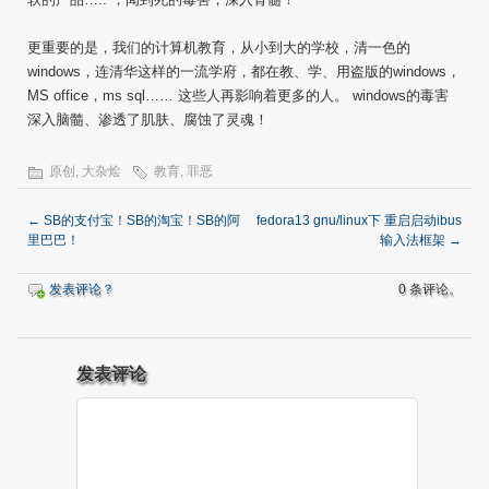
更重要的是，我们的计算机教育，从小到大的学校，清一色的
windows，连清华这样的一流学府，都在教、学、用盗版的windows，
MS office，ms sql…… 这些人再影响着更多的人。 windows的毒害
深入脑髓、渗透了肌肤、腐蚀了灵魂！
原创
,
大杂烩
教育
,
罪恶
←
SB的支付宝！SB的淘宝！SB的阿
fedora13 gnu/linux下 重启启动ibus
里巴巴！
输入法框架
→
发表评论？
0 条评论。
发表评论