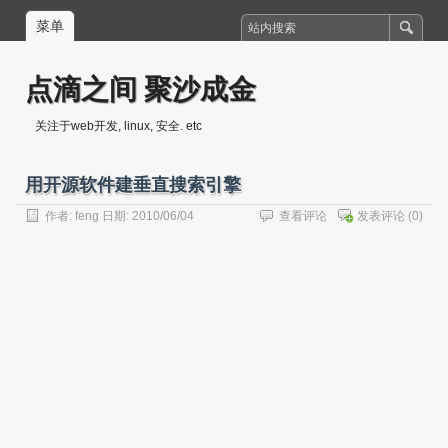
菜单
点滴之间 聚沙成金
关注于web开发, linux, 安全. etc
用开源软件建垂直搜索引擎
作者:
feng
日期: 2010/06/04
查看评论
发表评论
(0)