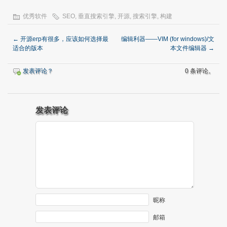
优秀软件
SEO
,
垂直搜索引擎
,
开源
,
搜索引擎
,
构建
←
开源erp有很多，应该如何选择最
编辑利器——VIM (for windows)/文
适合的版本
本文件编辑器
→
发表评论？
0 条评论。
发表评论
昵称
邮箱