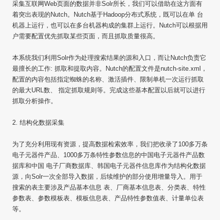
采集互联网Web页面的数据并非Solr所长，我们可以借助在这方面有
着突出表现的Nutch。Nutch基于Hadoop分布式系统，既可以在单 台
机器上运行，也可以在多台机器构成的集群上运行。Nutch可以根据用
户需要配置优先抓取某些页面，而且抓取质量很高。
本系统我们利用Solr作为处理搜索结果的源和入口，而让Nutch负责它
最擅长的工作: 抓取和提取内容。Nutch的配置文件是nutch-site.xml，
配置的内容包括指定蜘蛛的名称、激活插件、限制单机一次运行抓取
的最大URL数、 指定抓取规则等。完成这些基本配置以后就可以进行
抓取分析操作。
2. 结构化数据采集
为了充分利用现有资源，提高数据检索效率，我们把收录了100多万条
电子元器件产品、1000多万条特性参数信息的中国电子元器件产品数
据库和中国 电子厂商数据库、韩国电子元器件信息库作为结构化数据
源，向Solr一次全部导入数据，后续维护的部分使用增量导入。用于
搜索的表主要涉及产品基本信息 表、厂商基本信息表、分类表、特性
参数表、参数模板表、模板信息表、产品特性参数值表、计量单位表
等。