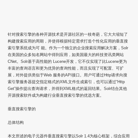
针对搜索引擎的各种开源技术是开源社区的一枝奇葩，它大大缩短了
构建搜索应用的周期，并使得根据特定需求打造个性化应用的垂直搜
索引擎系统成为可 能。作为一个独立的企业搜索应用解决方案，Solr
在美国的众多知名网站中得到应用，如美国最大的科技资讯类网站
CNet。Solr基于高性能的 Lucene开发，它不仅实现了比Lucene更为
丰富的查询语言和更为优异的查询性能，而且实现了可配置、可扩
展，对外提供类似于Web 服务的API接口。用户可通过Http请求向搜
索引擎服务器提交指定格式的XML文件生成索引，也可以通过“Http
Get”操作提出查询请求，并得到XML格式的返回结果。Solr结合其他
开源搜索软件成为构建行业垂直搜索引擎的优选方案。
垂直搜索引擎的
总体结构
本文所述的电子元器件垂直搜索引擎以Solr 1.4为核心框架，综合应用