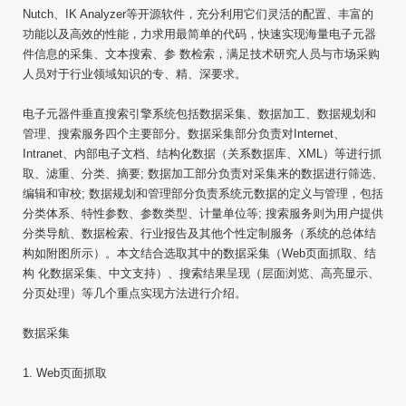
Nutch、IK Analyzer等开源软件，充分利用它们灵活的配置、丰富的
功能以及高效的性能，力求用最简单的代码，快速实现海量电子元器
件信息的采集、文本搜索、参 数检索，满足技术研究人员与市场采购
人员对于行业领域知识的专、精、深要求。
电子元器件垂直搜索引擎系统包括数据采集、数据加工、数据规划和
管理、搜索服务四个主要部分。数据采集部分负责对Internet、
Intranet、内部电子文档、结构化数据（关系数据库、XML）等进行抓
取、滤重、分类、摘要; 数据加工部分负责对采集来的数据进行筛选、
编辑和审校; 数据规划和管理部分负责系统元数据的定义与管理，包括
分类体系、特性参数、参数类型、计量单位等; 搜索服务则为用户提供
分类导航、数据检索、行业报告及其他个性定制服务（系统的总体结
构如附图所示）。本文结合选取其中的数据采集（Web页面抓取、结
构 化数据采集、中文支持）、搜索结果呈现（层面浏览、高亮显示、
分页处理）等几个重点实现方法进行介绍。
数据采集
1. Web页面抓取