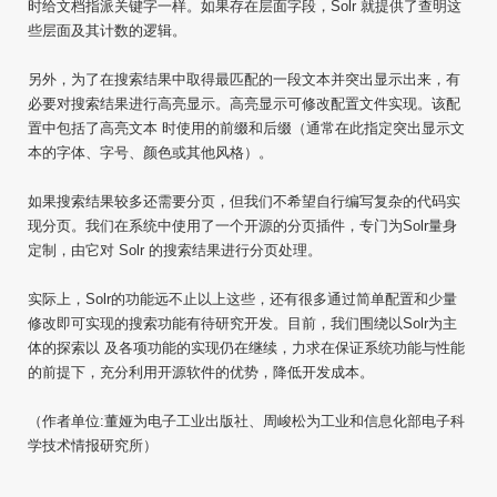
时给文档指派关键字一样。如果存在层面字段，Solr 就提供了查明这
些层面及其计数的逻辑。
另外，为了在搜索结果中取得最匹配的一段文本并突出显示出来，有
必要对搜索结果进行高亮显示。高亮显示可修改配置文件实现。该配
置中包括了高亮文本 时使用的前缀和后缀（通常在此指定突出显示文
本的字体、字号、颜色或其他风格）。
如果搜索结果较多还需要分页，但我们不希望自行编写复杂的代码实
现分页。我们在系统中使用了一个开源的分页插件，专门为Solr量身
定制，由它对 Solr 的搜索结果进行分页处理。
实际上，Solr的功能远不止以上这些，还有很多通过简单配置和少量
修改即可实现的搜索功能有待研究开发。目前，我们围绕以Solr为主
体的探索以 及各项功能的实现仍在继续，力求在保证系统功能与性能
的前提下，充分利用开源软件的优势，降低开发成本。
（作者单位:董娅为电子工业出版社、周峻松为工业和信息化部电子科
学技术情报研究所）