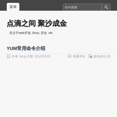
菜单
点滴之间 聚沙成金
关注于web开发, linux, 安全. etc
YUM常用命令介绍
作者:
feng
日期: 2010/02/20
查看评论
发表评论
(0)