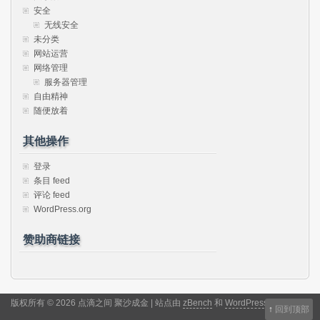
安全
无线安全
未分类
网站运营
网络管理
服务器管理
自由精神
随便放着
其他操作
登录
条目 feed
评论 feed
WordPress.org
赞助商链接
版权所有 © 2026 点滴之间 聚沙成金 | 站点由
zBench
和
WordPress
驱动
↑
回到顶部