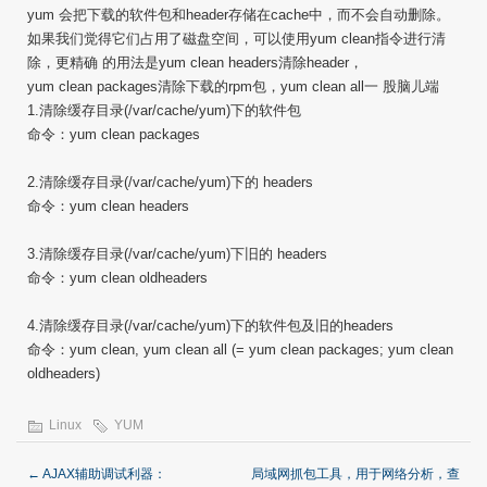
yum 会把下载的软件包和header存储在cache中，而不会自动删除。
如果我们觉得它们占用了磁盘空间，可以使用yum clean指令进行清
除，更精确 的用法是yum clean headers清除header，
yum clean packages清除下载的rpm包，yum clean all一 股脑儿端
1.清除缓存目录(/var/cache/yum)下的软件包
命令：yum clean packages
2.清除缓存目录(/var/cache/yum)下的 headers
命令：yum clean headers
3.清除缓存目录(/var/cache/yum)下旧的 headers
命令：yum clean oldheaders
4.清除缓存目录(/var/cache/yum)下的软件包及旧的headers
命令：yum clean, yum clean all (= yum clean packages; yum clean
oldheaders)
Linux
YUM
←
AJAX辅助调试利器：
局域网抓包工具，用于网络分析，查