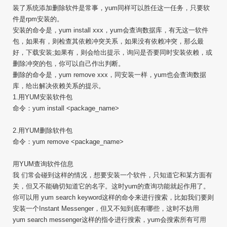
装了系统添加删除软件是常事，yum同样可以胜任这一任务，只要软
件是rpm安装的。
安装的命令是，yum install xxx，yum会查询数据库，有无这一软件
包，如果有，则检查其依赖冲突关系，如果没有依赖冲突，那么最
好，下载安装;如果有，则会给出提示，询问是否要同时安装依赖，或
删除冲突的包，你可以自己作出判断。
删除的命令是，yum remove xxx，同安装一样，yum也会查询数据
库，给出解决依赖关系的提示。
1.用YUM安装软件包
命令：yum install <package_name>
2.用YUM删除软件包
命令：yum remove <package_name>
用YUM查询软件信息
我 们常会碰到这样的情况，想要安装一个软件，只知道它和某方面有
关，但又不能确切知道它的名字。这时yum的查询功能就起作用了。
你可以用 yum search keyword这样的命令来进行搜索，比如我们要则
安装一个Instant Messenger，但又不知到底有哪些，这时不妨用
yum search messenger这样的指令进行搜索，yum会搜索所有可用