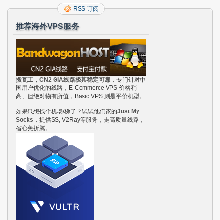
RSS 订阅
推荐海外VPS服务
搬瓦工，CN2 GIA线路极其稳定可靠
，专门针对中
国用户优化的线路，E-Commerce VPS 价格稍
高、但绝对物有所值，Basic VPS 则是平价机型。
如果只想找个机场/梯子？试试他们家的
Just My
Socks
，提供SS, V2Ray等服务，走高质量线路，
省心免折腾。