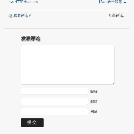
LiveHTTPHeaders
找arp攻击源等
→
发表评论？
0 条评论。
发表评论
昵称
邮箱
网址