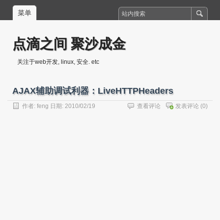
菜单
点滴之间 聚沙成金
关注于web开发, linux, 安全. etc
AJAX辅助调试利器：LiveHTTPHeaders
作者:
feng
日期: 2010/02/19
查看评论
发表评论
(0)