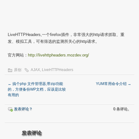
LiveHTTPHeaders,一个firefox插件，非常强大的http请求抓取、重
发、模拟工具，可有筛选的监测所关心的http请求。
官方网站：
http://livehttpheaders.mozdev.org/
原创
AJAX
,
LiveHTTPHeaders
←
搞个php 文件管理器,带zip功能
YUM常用命令介绍
→
的，方便备份WP文档，应该是比较
有用的
发表评论？
0 条评论。
发表评论