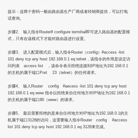
提示：这两个密码一般由路由器生产厂商或者经销商提供，可以打电
话查询。
步骤2、 输入指令Router# configure termihal即可进入路由器的配置模
式，只有在该模式下才能对路由器进行设置。
步骤3、 进入配置模式后，输入指令Router（config）#access -list
101 deny tcp any host 192.168.0.1 eq telnet，该指令的作用是设定访
问列表 access list ，该命令表示拒绝连接到IP地址为192.168.0.1
的主机的属于端口Port 23（telnet）的任何请求。
步骤4、 输入Router config #aecess -list 101 deny tcp any host
192.168.0.1 eq www 指令以拒绝来自任何地方对IP地址为192.168.0.1
的主机的属于端口80（www）的请求。
步骤5、 最后需要拒绝的是来自任何地方对IP地址为192.168.0.1的主
机属于端口3128的访问，这需要输入指令Router config #access
list 101 deny tcp any host 192.168.0.1 eq 3128来完成。