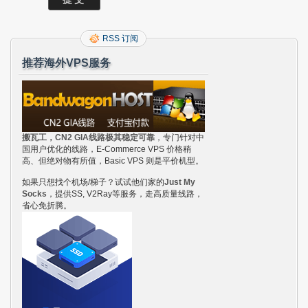
RSS 订阅
推荐海外VPS服务
搬瓦工，CN2 GIA线路极其稳定可靠
，专门针对中
国用户优化的线路，E-Commerce VPS 价格稍
高、但绝对物有所值，Basic VPS 则是平价机型。
如果只想找个机场/梯子？试试他们家的
Just My
Socks
，提供SS, V2Ray等服务，走高质量线路，
省心免折腾。