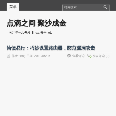
菜单
点滴之间 聚沙成金
关注于web开发, linux, 安全. etc
简便易行：巧妙设置路由器，防范漏洞攻击
作者:
feng
日期: 2010/05/05
查看评论
发表评论
(0)