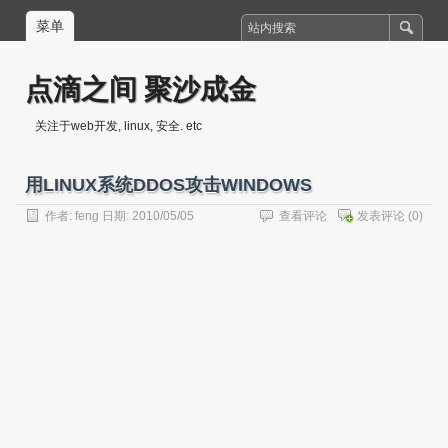
菜单
点滴之间 聚沙成金
关注于web开发, linux, 安全. etc
用LINUX系统DDOS攻击WINDOWS
作者:
feng
日期: 2010/05/05
查看评论
发表评论
(0)