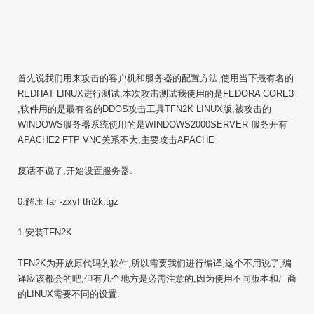
首先说我们用来攻击的客户机和服务器的配置方法,使用当下最有名的
REDHAT LINUX进行测试,本次攻击测试我使用的是FEDORA CORE3
,软件用的是最有名的DDOS攻击工具TFN2K LINUX版,被攻击的
WINDOWS服务器系统使用的是WINDOWS2000SERVER 服务开有
APACHE2 FTP VNC关系不大,主要攻击APACHE
废话不说了,开始设置服务器.
0.解压 tar -zxvf tfn2k.tgz
1.安装TFN2K
TFN2K为开放原代码的软件,所以需要我们进行编译,这个不用说了,编
译应该都会的吧,但有几个地方是必需注意的,因为使用不同版本和厂商
的LINUX需要不同的设置.