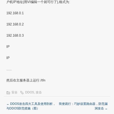
户机IP地址(用VI编辑一个就可行了),格式为:
192.168.0.1
192.168.0.2
192.168.0.3
IP
IP
…..
然后在主服务器上运行./tfn
安全
DDOS
,
攻击
←
DDOS攻击四大工具及使用剖析，
简便易行：巧妙设置路由器，防范漏
与DDOS防范措施（图）
洞攻击
→