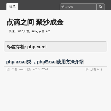
菜单
点滴之间 聚沙成金
关注于web开发, linux, 安全. etc
标签存档:
phpexcel
php excel类 ，phpExcel使用方法介绍
作者:
feng
日期:
2010/12/24
没有评论