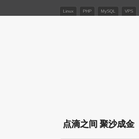
Linux
PHP
MySQL
VPS
点滴之间 聚沙成金