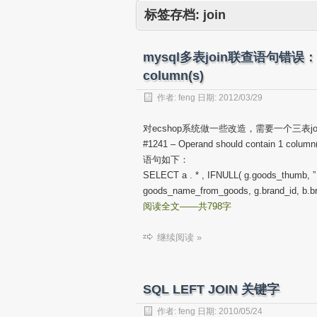
标签存档:
join
mysql多表join联查语句错误：#124
column(s)
作者:
feng
日期:
2012/03/29
对ecshop系统做一些改造，需要一个三表
#1241 – Operand should contain 1 column
语句如下：
SELECT a . * , IFNULL( g.goods_thumb, 
goods_name_from_goods, g.brand_id, b.
阅读全文——共798字
继续阅读 »
SQL LEFT JOIN 关键字
作者:
feng
日期:
2010/05/24