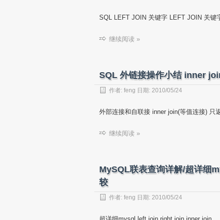
SQL LEFT JOIN 关键字 LEFT JOIN 关
继续阅读 »
SQL 外链接操作小结 inner join lef
作者:
feng
日期:
2010/05/24
外部连接和自联接 inner join(等值连接
继续阅读 »
MySQL联表查询详解/超详细mysql le
较
作者:
feng
日期:
2010/05/24
超详细mysql left join,right join,inner join …