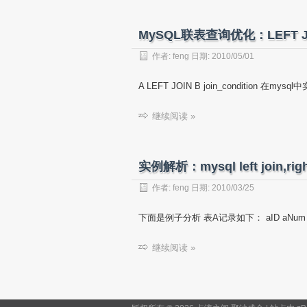
MySQL联表查询优化：LEFT JOI
作者:
feng
日期:
2010/05/01
A LEFT JOIN B join_condition 在mys
继续阅读 »
实例解析：mysql left join,r
作者:
feng
日期:
2010/03/25
下面是例子分析 表A记录如下： aID aNum 1 a
继续阅读 »