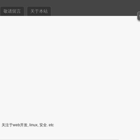
敬请留言
关于本站
关注于web开发, linux, 安全. etc