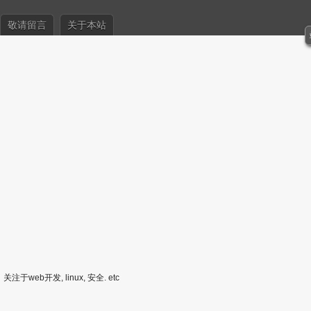
敬请留言
关于本站
关注于web开发, linux, 安全. etc