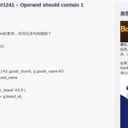
1 – Operand should contain 1
推
join的查询，但写出语句却报错了
搬瓦
(s)
国用
高、
如果
Soc
” ) AS goods_thumb, g.goods_name AS
省心
brand_name
c_brand` AS b )
= g.brand_id)