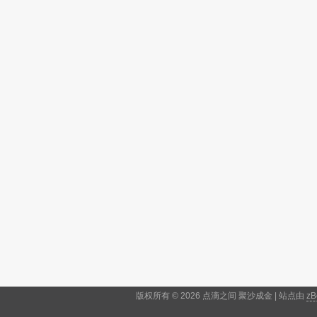
版权所有 © 2026 点滴之间 聚沙成金 | 站点由
zB