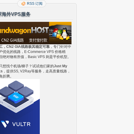
RSS 订阅
荐海外VPS服务
工，CN2 GIA线路极其稳定可靠
，专门针对中
户优化的线路，E-Commerce VPS 价格稍
但绝对物有所值，Basic VPS 则是平价机型。
只想找个机场/梯子？试试他们家的
Just My
ks
，提供SS, V2Ray等服务，走高质量线路，
免折腾。