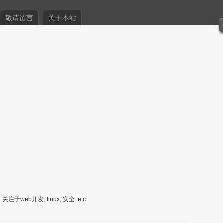
敬请留言
关于本站
关注于web开发, linux, 安全. etc