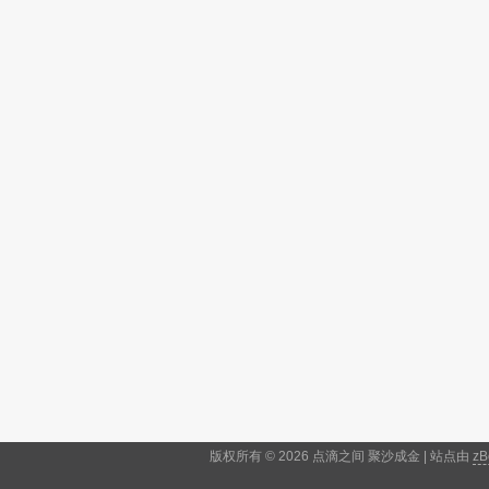
版权所有 © 2026 点滴之间 聚沙成金 | 站点由
zB