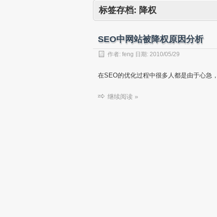
标签存档:
降权
SEO中网站被降权原因分析
作者:
feng
日期:
2010/05/29
在SEO的优化过程中很多人都是由于心急
继续阅读 »