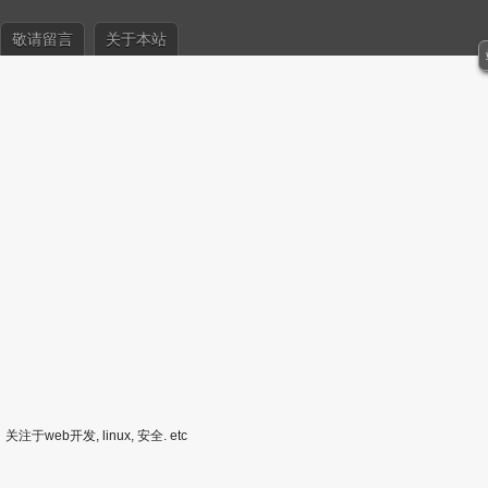
敬请留言
关于本站
关注于web开发, linux, 安全. etc