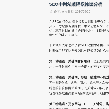
SEO中网站被降权原因分析
作者:
feng
日期: 2010/05/29
在SEO的优化过程中很多人都是由于心急
其反，导致被百度降权，本来还能带来几个
少。或者盲目的进行关键词优化，到处搜
急忙忙的进行了操作。
下面就给大家总结了在SEO过程中不能出
同时你了解了这些知识也可以知道为什么
第一种错误
：
关键词盲目堆砌
，也就是网站
用。一般这三个内容中关键词的密度不要超
第二种错误
：
关键词、标题、描述中不能
词中都是MM、娱乐、图片、游戏等大众关
特色的符合你网站精而专的关键词内容，
容在很多权重高的网站都能找得到，她跟
第三种错误：更改网站TITLE、关键词、