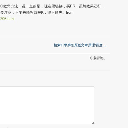
 O做弊方法，说一点的是，现在黑链接，买PR，虽然效果还行，
要注意，不要被降权或被K，得不偿失。from
/206.html
搜索引擎辨别原创文章原理/百度
→
0 条评论。