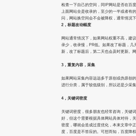
检查一下自己的空间，同IP网站是否在百
上面网站全是收录的，至少的一半或者有的
问，网站换空间会不会被降权，通常情况
2，标题改动幅度
网站通常情况下，如果网站权重不高，建
录少，收录慢，PR低。如果改了标题，几
新，改了标题后，第二天也会及时更新。网
3，重复内容，采集
如果网站采集内容远远多于原创或伪原创
进行分类，属于较低级别，所以还是少采
4，关键词密度
关键词密度，很多朋友也经常咨询，关键词
好，但这个需要根据具体网站具体对待，
密度，哪就会造成过度优化，本来文章中
度，百度是不答应的。可想而知，百度降