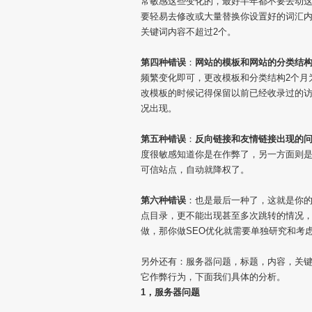
常敏感这些变化的，最好半年都不要去动
要轻易去修改或大量替换你设置好的词汇内
关键词内容不超过2个。
第四种错误
：
网站的模板和网站的分类结
频繁变化即可，更改模板和分类结构2个月
改模板的时候记得保留以前已经收录过的
况出现。
第五种错误
：
反向链接和友情链接出现的
度很敏感知道你是在作弊了，另一方面则
可信站点，自动就降权了。
第六种错误
：也是最后一种了，这就是你
点目录，更不能出现甚至多次跳转的情况
做，那你做SEO优化就需要单独研究和考
另外还有：服务器问题，标题，内容，关
它作弊行为，下面我们具体的分析。
1，服务器问题