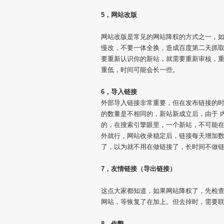
5，网站改版
网站改版是常见的网站降权的方式之一，
慢改，不要一体全换，造成百度第二天抓取
要重新认识你的新站，就需要重新审核，
重低，时间可能会长一些。
6，导入链接
外部导入链接非常重要，但在发布链接的
的数量是不相同的，新站新成立后，由于 
的，在搜索引擎眼里，一个新站，不可能在
外就行，网站收录稳定后，链接每天增加
了，以为就不用在做链接了，长时间不做
7，友情链接（导出链接）
这点大家都知道，如果网站降权了，先检查
网站，等恢复了在加上。但去掉时，需要
8，作弊