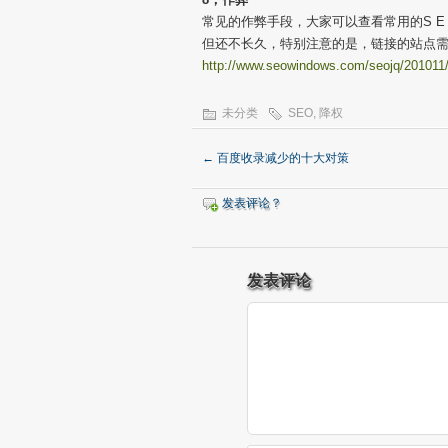
常见的作弊手段，大家可以查看常用的S E
但还不长久，特别注意的是，链接的站点需
http://www.seowindows.com/seojq/201011
未分类
SEO
,
降权
←
百度收录减少的十大对策
发表评论？
发表评论