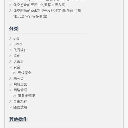
凭空想象的应用中的数据加密方案
凭空想象的web功能开发标准(性能,负载,可用
性,安全,审计等多侧面)
分类
e搞
Linux
优秀软件
原创
大杂烩
安全
无线安全
未分类
网站运营
网络管理
服务器管理
自由精神
随便放着
其他操作