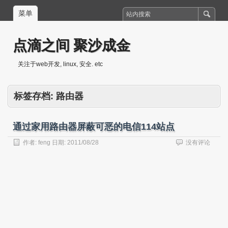
菜单
点滴之间 聚沙成金
关注于web开发, linux, 安全. etc
标签存档:
路由器
通过家用路由器屏蔽可恶的电信114站点
作者:
feng
日期:
2011/08/28
没有评论