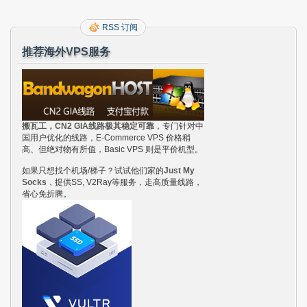
RSS 订阅
推荐海外VPS服务
搬瓦工，CN2 GIA线路极其稳定可靠
，专门针对中
国用户优化的线路，E-Commerce VPS 价格稍
高、但绝对物有所值，Basic VPS 则是平价机型。
如果只想找个机场/梯子？试试他们家的
Just My
Socks
，提供SS, V2Ray等服务，走高质量线路，
省心免折腾。