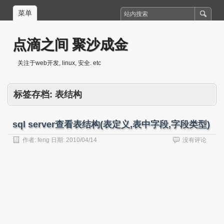
菜单
点滴之间 聚沙成金
关注于web开发, linux, 安全. etc
标签存档:
表结构
sql server查看表结构(表定义,表中字段,字段类型)
作者:
feng
日期:
2010/04/14
没有评论