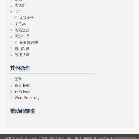
大杂烩
安全
无线安全
未分类
网站运营
网络管理
服务器管理
自由精神
随便放着
其他操作
登录
条目 feed
评论 feed
WordPress.org
赞助商链接
版权所有 © 2026 点滴之间 聚沙成金 | 站点由
zBench
和
WordPress
驱动