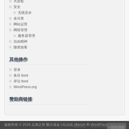
大杂烩
安全
无线安全
未分类
网站运营
网络管理
服务器管理
自由精神
随便放着
其他操作
登录
条目 feed
评论 feed
WordPress.org
赞助商链接
版权所有 © 2026 点滴之间 聚沙成金 | 站点由
zBench
和
WordPress
驱动
↑
回到顶部