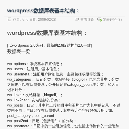
wordpress数据库表基本结构：
作者:
feng
日期: 2009/02/28
查看评论
发表评论
(8)
wordpress数据库表基本结构：
[以wordpress 2.8为例，最新的2.9版结构与2.8一致]
数据表一览
wp_options：系统基本设置信息；
wp_users：注册用户基本信息；
wp_usermeta：注册用户附加信息，主要包括权限等设置；
wp_categories： 日记分类，友站链接（blogroll）也包含其中；分类
之间也可以有从属关系；公开日记在category_count中计数，私人日
记不计数；
wp_links：友站链接（blogroll）；
wp_link2cat： 友站链接的分类；
wp_posts：日记，其中的上传的附件和图片也作为其中的记录，不过
类别不同，与日记存在从属关系；其中有几个字段好像没用，如:
post_category，post_parent
wp_post2cat：日记（包括附件）的分类；
wp_postmeta：日记中的一些附加信息，也包括上传附件的一些附加