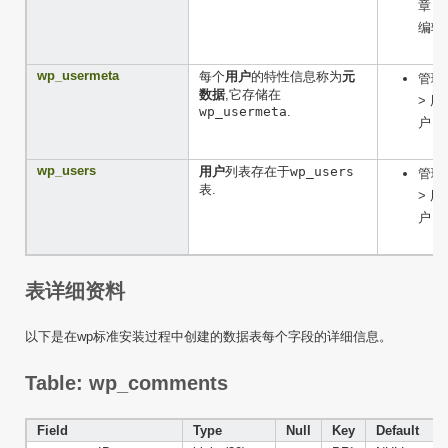
章 >
编辑
wp_usermeta
每个
用户
的特性信息称为
元
管理
数据
,它存储在
> 用
wp_usermeta
.
户
wp_users
用户
列表存在于
wp_users
管理
表.
> 用
户
表详细资料
以下是在wp标准安装过程中创建的数据表每个字段的详细信息。
Table: wp_comments
Field
Type
Null
Key
Default