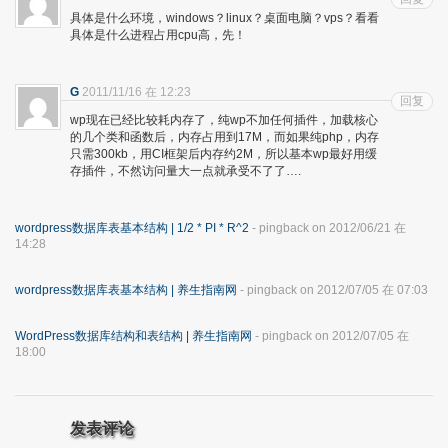
具体是什么环境，windows？linux？桌面电脑？vps？看看
具体是什么进程占用cpu高，先！
G
2011/11/16 在 12:23
回复
wp现在已经比较耗内存了，纯wp不加任何插件，加载核心
的几个类和函数后，内存占用到17M，而如果纯php，内存
只需300kb，用CI框架后内存约2M，所以基本wp最好用缓
存插件，不然访问量大一点就承受不了了….
wordpress数据库表基本结构 | 1/2 * PI * R^2
- pingback on 2012/06/21 在
14:28
wordpress数据库表基本结构 | 养生指南网
- pingback on 2012/07/05 在 07:03
WordPress数据库结构和表结构 | 养生指南网
- pingback on 2012/07/05 在
18:00
发表评论