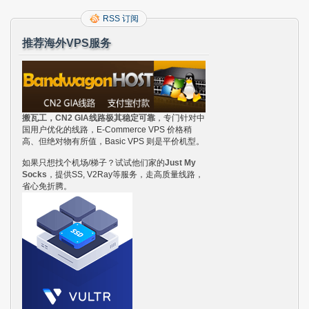
RSS 订阅
推荐海外VPS服务
搬瓦工，CN2 GIA线路极其稳定可靠
，专门针对中
国用户优化的线路，E-Commerce VPS 价格稍
高、但绝对物有所值，Basic VPS 则是平价机型。
如果只想找个机场/梯子？试试他们家的
Just My
Socks
，提供SS, V2Ray等服务，走高质量线路，
省心免折腾。