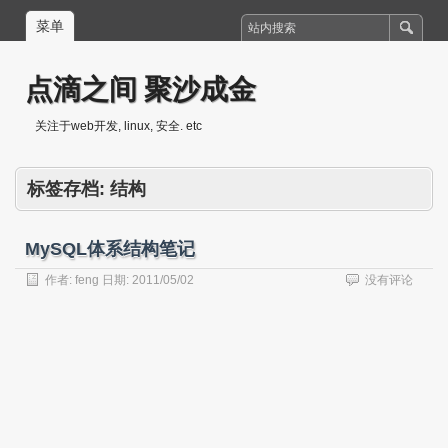
菜单
点滴之间 聚沙成金
关注于web开发, linux, 安全. etc
标签存档:
结构
MySQL体系结构笔记
作者:
feng
日期:
2011/05/02
没有评论