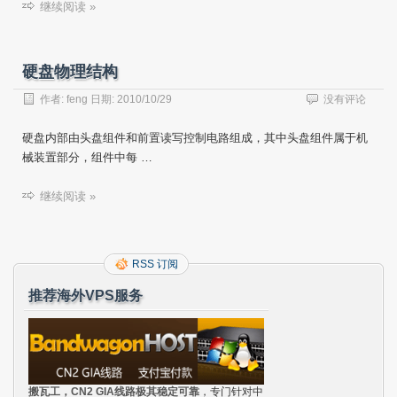
继续阅读 »
硬盘物理结构
作者:
feng
日期:
2010/10/29
没有评论
硬盘内部由头盘组件和前置读写控制电路组成，其中头盘组件属于机
械装置部分，组件中每 …
继续阅读 »
RSS 订阅
推荐海外VPS服务
搬瓦工，CN2 GIA线路极其稳定可靠
，专门针对中